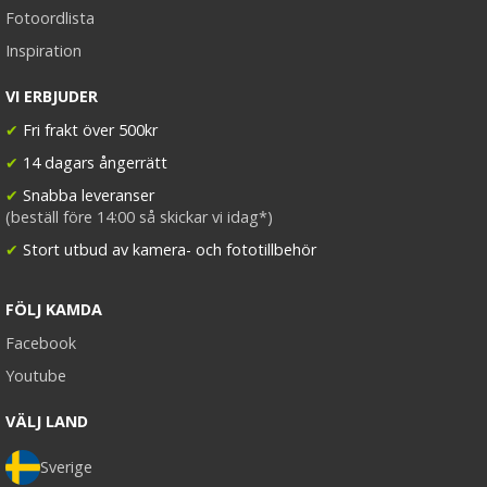
Fotoordlista
Inspiration
VI ERBJUDER
✔
Fri frakt över 500kr
✔
14 dagars ångerrätt
✔
Snabba leveranser
(beställ före 14:00 så skickar vi idag*)
✔
Stort utbud av kamera- och fototillbehör
FÖLJ KAMDA
Facebook
Youtube
VÄLJ LAND
Sverige