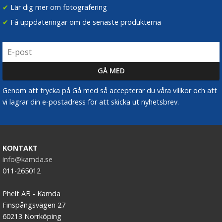
✔
Lär dig mer om fotografering
✔
Få uppdateringar om de senaste produkterna
Genom att trycka på Gå med så accepterar du våra villkor och att
vi lagrar din e-postadress för att skicka ut nyhetsbrev.
KONTAKT
info@kamda.se
011-265012
Phelt AB - Kamda
Finspångsvägen 27
60213 Norrköping