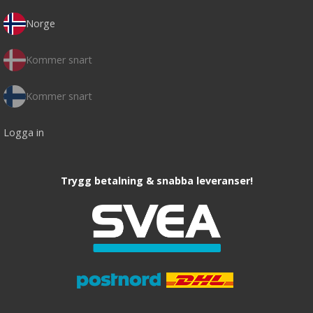
Norge
Kommer snart
Kommer snart
Logga in
Trygg betalning & snabba leveranser!