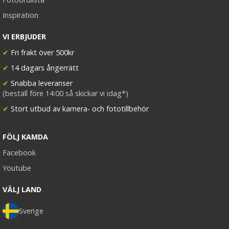
Inspiration
VI ERBJUDER
✔
Fri frakt över 500kr
✔
14 dagars ångerrätt
✔
Snabba leveranser
(beställ före 14:00 så skickar vi idag*)
✔
Stort utbud av kamera- och fototillbehör
FÖLJ KAMDA
Facebook
Youtube
VÄLJ LAND
Sverige