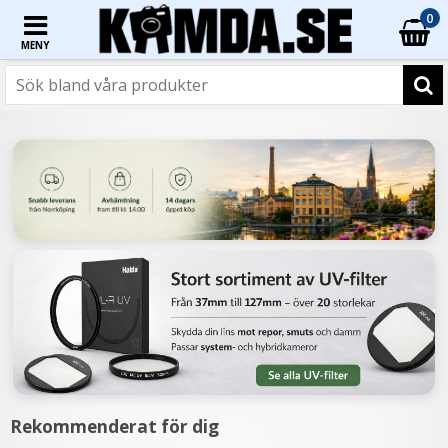
0
MENY
Rekommenderat för dig