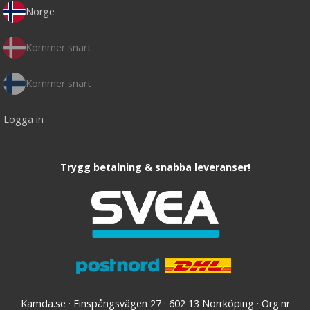
Norge
Kommer snart
Kommer snart
Logga in
Trygg betalning & snabba leveranser!
Kamda.se · Finspångsvägen 27 · 602 13 Norrköping · Org.nr