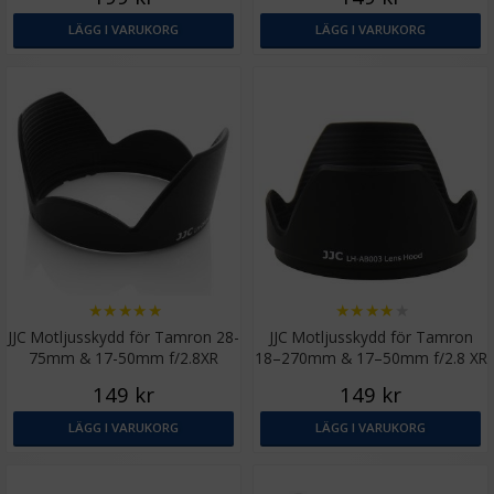
LÄGG I VARUKORG
LÄGG I VARUKORG
★
★
★
★
★
★
★
★
★
★
JJC Motljusskydd för Tamron 28-
JJC Motljusskydd för Tamron
75mm & 17-50mm f/2.8XR
18–270mm & 17–50mm f/2.8 XR
(A09+A16)
(B003, B005)
149 kr
149 kr
LÄGG I VARUKORG
LÄGG I VARUKORG