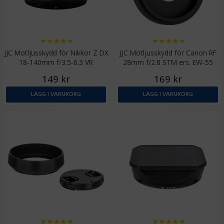
★
★
★
★
★
★
★
★
★
★
JJC Motljusskydd för Nikkor Z DX
JJC Motljusskydd för Canon RF
18-140mm f/3.5-6.3 VR
28mm f/2.8 STM ers. EW-55
149 kr
169 kr
LÄGG I VARUKORG
LÄGG I VARUKORG
★
★
★
★
★
★
★
★
★
★