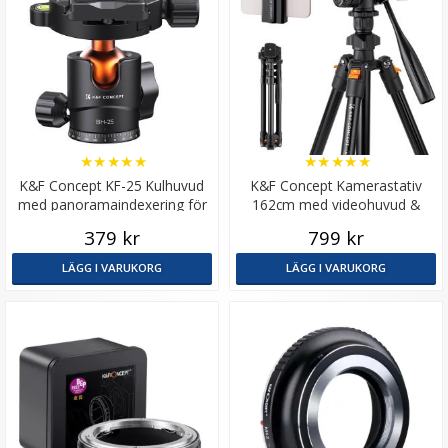
★
★
★
★
★
★
★
★
★
★
K&F Concept KF-25 Kulhuvud
K&F Concept Kamerastativ
med panoramaindexering för
162cm med videohuvud &
kamerastativ
mobilhållare
379 kr
799 kr
LÄGG I VARUKORG
LÄGG I VARUKORG