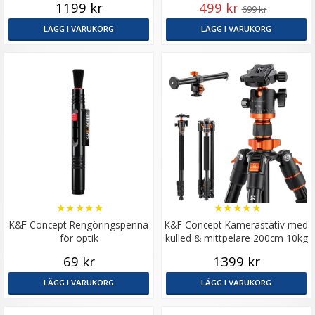
1199 kr
499 kr
699 kr
LÄGG I VARUKORG
LÄGG I VARUKORG
★
★
★
★
★
★
★
★
★
★
K&F Concept Rengöringspenna
K&F Concept Kamerastativ med
för optik
kulled & mittpelare 200cm 10kg
69 kr
1399 kr
LÄGG I VARUKORG
LÄGG I VARUKORG