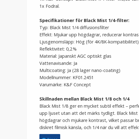
1x Fodral.
Specifikationer för Black Mist 1/4-filter:
Typ: Black Mist 1/4 diffusionsfilter
Effekt: Mjukar upp högdagrar, reducerar kontras
Ljusgenomsläpp: Hög (för 4K/8K-kompatibilitet)
Reflektivitet: 0,2 %
Material: Japanskt AGC optiskt glas
Vattenavisande: Ja
Multicoating: Ja (28 lager nano-coating)
Modellnummer: KF01.2451
Varumärke: K&F Concept
Skillnaden mellan Black Mist 1/8 och 1/4
Black Mist 1/8 ger en mycket subtil effekt – perfe
upp ljuset utan att det märks tydligt. Black Mist
högdagrar och mjukare kontrast, vilket passar bra
diskret filmisk känsla, och 1/4 när du vill att effe