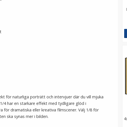
t
kt för naturliga porträtt och intervjuer där du vill mjuka
 1/4 har en starkare effekt med tydligare glöd i
 för dramatiska eller kreativa filmscener. Välj 1/8 för
kten ska synas mer i bilden.
4