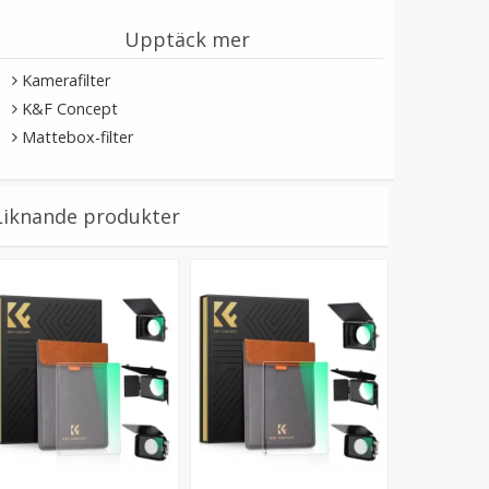
Upptäck mer
Kamerafilter
K&F Concept
Mattebox-filter
Liknande produkter