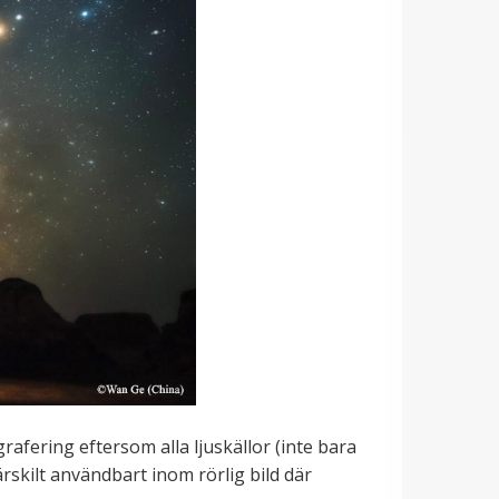
afering eftersom alla ljuskällor (inte bara
särskilt användbart inom rörlig bild där