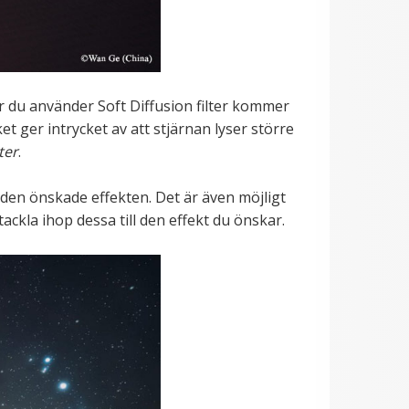
r du använder Soft Diffusion filter kommer
et ger intrycket av att stjärnan lyser större
lter
.
 den önskade effekten. Det är även möjligt
ackla ihop dessa till den effekt du önskar.