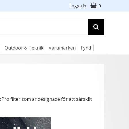
Logga in
0
Outdoor & Teknik
Varumärken
Fynd
Pro filter som är designade för att särskilt