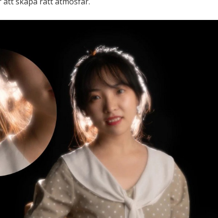
 att skapa rätt atmosfär.