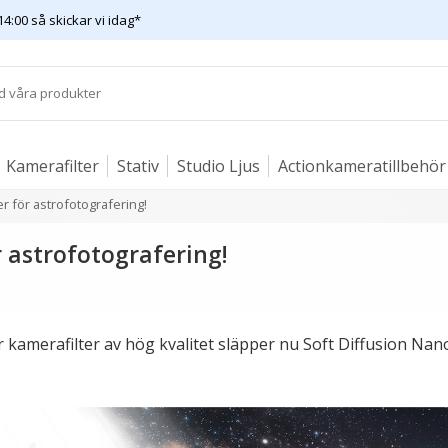
14:00 så skickar vi idag*
Kamerafilter
Stativ
Studio Ljus
Actionkameratillbehör
er för astrofotografering!
r astrofotografering!
r kamerafilter av hög kvalitet släpper nu Soft Diffusion Nano