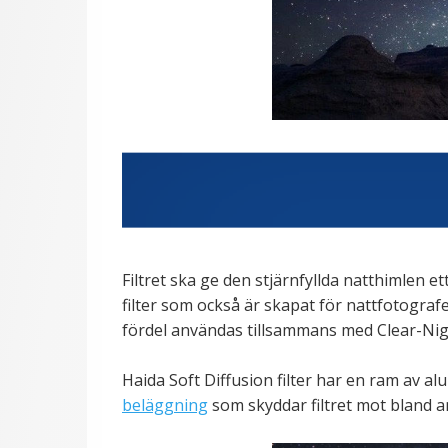
Filtret ska ge den stjärnfyllda natthimlen 
filter som också är skapat för nattfotogra
fördel användas tillsammans med Clear-Nig
Haida Soft Diffusion filter har en ram av al
beläggning
som skyddar filtret mot bland ann