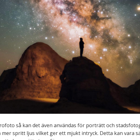
rofoto så kan det även användas för porträtt och stadsfotogr
 mer spritt ljus vilket ger ett mjukt intryck. Detta kan vara 