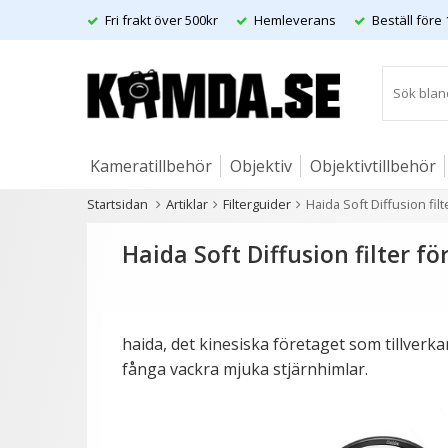
Fri frakt över 500kr
Hemleverans
Beställ före 
Kameratillbehör
Objektiv
Objektivtillbehör
Startsidan
Artiklar
Filterguider
Haida Soft Diffusion filt
Artiklar
Haida Soft Diffusion filter fö
haida, det kinesiska företaget som tillverka
fånga vackra mjuka stjärnhimlar.