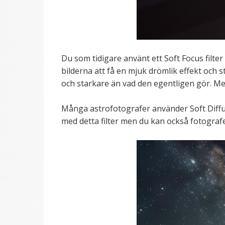
Du som tidigare använt ett Soft Focus filte
bilderna att få en mjuk drömlik effekt och s
och starkare än vad den egentligen gör. Me
Många astrofotografer använder Soft Diffusi
med detta filter men du kan också fotografer