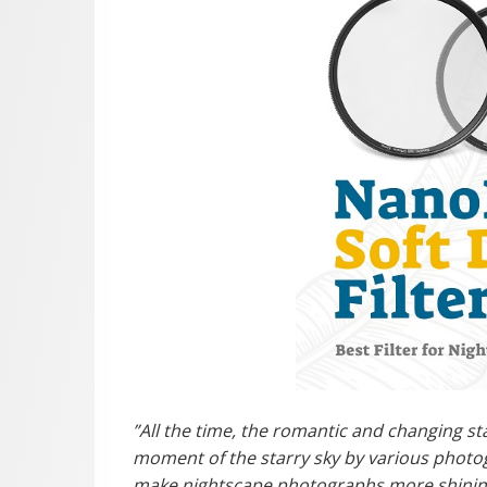
”All the time, the romantic and changing s
moment of the starry sky by various photo
make nightscape photographs more shining