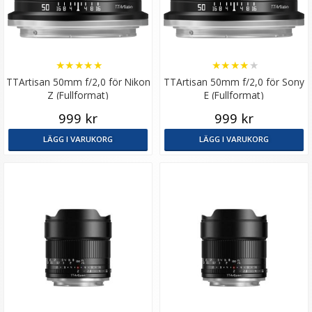
★
★
★
★
★
★
★
★
★
★
TTArtisan 50mm f/2,0 för Nikon
TTArtisan 50mm f/2,0 för Sony
Z (Fullformat)
E (Fullformat)
999 kr
999 kr
LÄGG I VARUKORG
LÄGG I VARUKORG