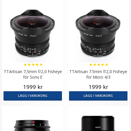
★
★
★
★
★
★
★
★
★
★
TTArtisan 7,5mm f/2,0 Fisheye
TTArtisan 7.5mm f/2,0 Fisheye
för Sony E
för Micro 4/3
1999 kr
1999 kr
LÄGG I VARUKORG
LÄGG I VARUKORG