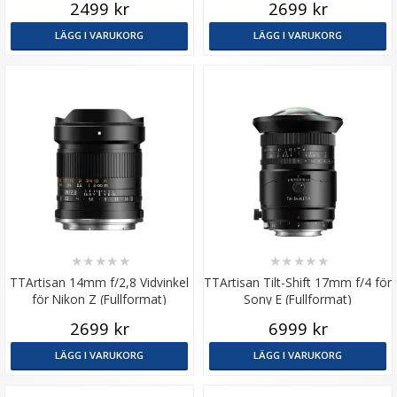
2499 kr
2699 kr
LÄGG I VARUKORG
LÄGG I VARUKORG
★
★
★
★
★
★
★
★
★
★
TTArtisan 14mm f/2,8 Vidvinkel
TTArtisan Tilt-Shift 17mm f/4 för
för Nikon Z (Fullformat)
Sony E (Fullformat)
2699 kr
6999 kr
LÄGG I VARUKORG
LÄGG I VARUKORG