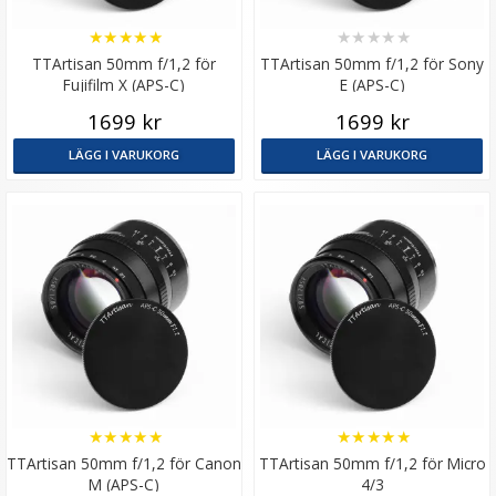
★
★
★
★
★
★
★
★
★
★
TTArtisan 50mm f/1,2 för
TTArtisan 50mm f/1,2 för Sony
Fujifilm X (APS-C)
E (APS-C)
1699 kr
1699 kr
LÄGG I VARUKORG
LÄGG I VARUKORG
★
★
★
★
★
★
★
★
★
★
TTArtisan 50mm f/1,2 för Canon
TTArtisan 50mm f/1,2 för Micro
M (APS-C)
4/3