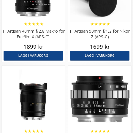
★
★
★
★
★
★
★
★
★
★
TTArtisan 40mm f/2,8 Makro för
TTArtisan 50mm f/1,2 för Nikon
Fujifilm X (APS-C)
Z (APS-C)
1899 kr
1699 kr
LÄGG I VARUKORG
LÄGG I VARUKORG
★
★
★
★
★
★
★
★
★
★