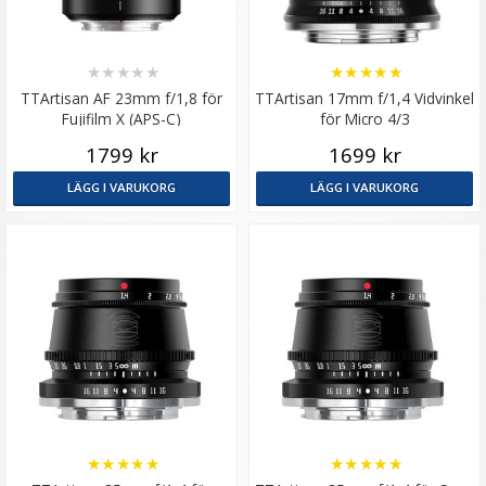
★
★
★
★
★
★
★
★
★
★
TTArtisan AF 23mm f/1,8 för
TTArtisan 17mm f/1,4 Vidvinkel
Fujifilm X (APS-C)
för Micro 4/3
1799 kr
1699 kr
LÄGG I VARUKORG
LÄGG I VARUKORG
★
★
★
★
★
★
★
★
★
★