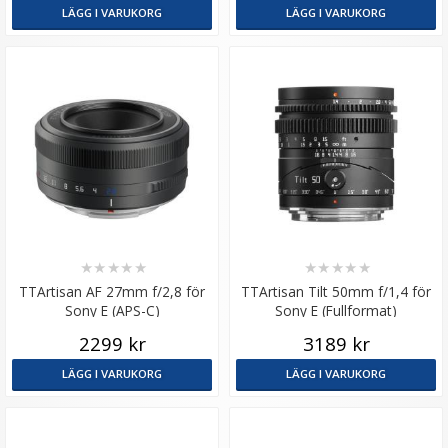
LÄGG I VARUKORG
LÄGG I VARUKORG
★
★
★
★
★
★
★
★
★
★
TTArtisan AF 27mm f/2,8 för
TTArtisan Tilt 50mm f/1,4 för
Sony E (APS-C)
Sony E (Fullformat)
2299 kr
3189 kr
LÄGG I VARUKORG
LÄGG I VARUKORG