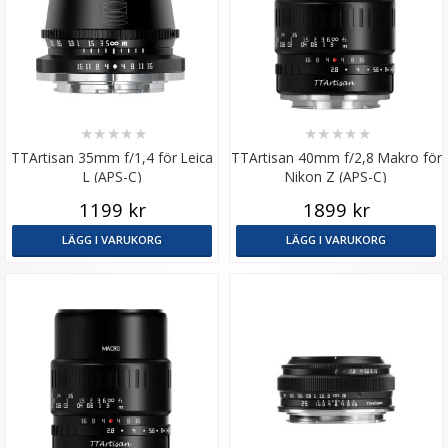
★
★
★
★
★
★
★
★
★
★
TTArtisan 35mm f/1,4 för Leica
TTArtisan 40mm f/2,8 Makro för
L (APS-C)
Nikon Z (APS-C)
1199 kr
1899 kr
LÄGG I VARUKORG
LÄGG I VARUKORG