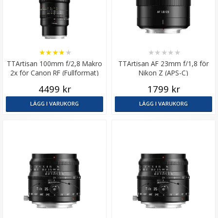
★
★
★
★
★
★
★
★
★
★
TTArtisan 100mm f/2,8 Makro
TTArtisan AF 23mm f/1,8 för
2x för Canon RF (Fullformat)
Nikon Z (APS-C)
4499 kr
1799 kr
LÄGG I VARUKORG
LÄGG I VARUKORG