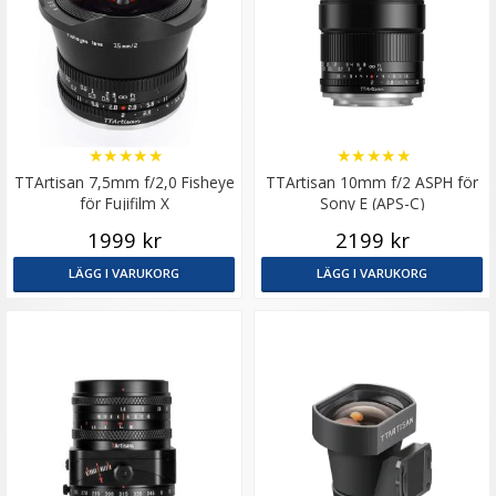
★
★
★
★
★
★
★
★
★
★
TTArtisan 7,5mm f/2,0 Fisheye
TTArtisan 10mm f/2 ASPH för
för Fujifilm X
Sony E (APS-C)
1999 kr
2199 kr
LÄGG I VARUKORG
LÄGG I VARUKORG