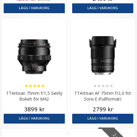
LÄGG I VARUKORG
LÄGG I VARUKORG
★
★
★
★
★
★
★
★
★
★
TTArtisan 75mm f/1,5 Swirly
TTArtisan AF 75mm f/2,0 för
Bokeh för M42
Sony E (Fullformat)
3899 kr
2799 kr
LÄGG I VARUKORG
LÄGG I VARUKORG