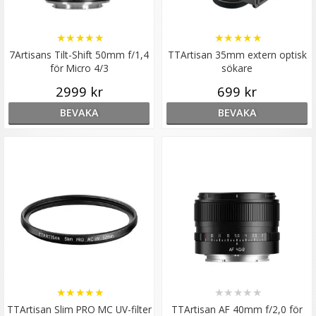
★
★
★
★
★
★
★
★
★
★
7Artisans Tilt-Shift 50mm f/1,4
TTArtisan 35mm extern optisk
för Micro 4/3
sökare
2999 kr
699 kr
BEVAKA
BEVAKA
★
★
★
★
★
★
★
★
★
★
TTArtisan Slim PRO MC UV-filter
TTArtisan AF 40mm f/2,0 för