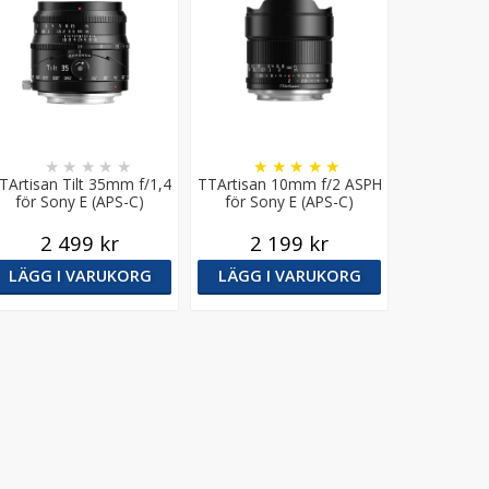
★
★
★
★
★
★
★
★
★
★
TArtisan Tilt 35mm f/1,4
TTArtisan 10mm f/2 ASPH
för Sony E (APS-C)
för Sony E (APS-C)
2 499 kr
2 199 kr
LÄGG I VARUKORG
LÄGG I VARUKORG