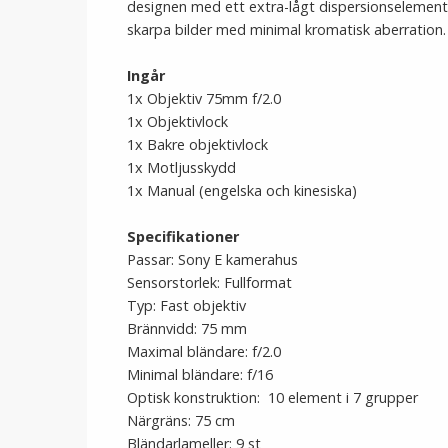
designen med ett extra-lågt dispersionselement
skarpa bilder med minimal kromatisk aberration.
Ingår
1x Objektiv 75mm f/2.0
1x Objektivlock
1x Bakre objektivlock
1x Motljusskydd
1x Manual (engelska och kinesiska)
Specifikationer
Passar: Sony E kamerahus
Sensorstorlek: Fullformat
Typ: Fast objektiv
Brännvidd: 75 mm
Maximal bländare: f/2.0
Minimal bländare: f/16
Optisk konstruktion: 10 element i 7 grupper
Närgräns: 75 cm
Bländarlameller: 9 st