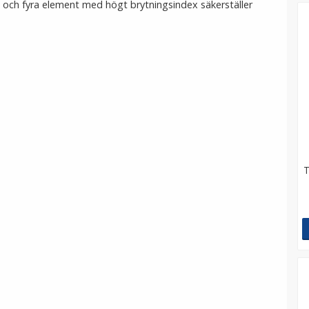
 och fyra element med högt brytningsindex säkerställer
T