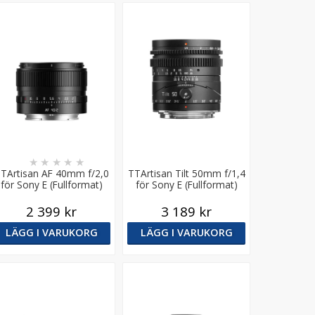
★
★
★
★
★
TArtisan AF 40mm f/2,0
TTArtisan Tilt 50mm f/1,4
för Sony E (Fullformat)
för Sony E (Fullformat)
2 399 kr
3 189 kr
LÄGG I VARUKORG
LÄGG I VARUKORG