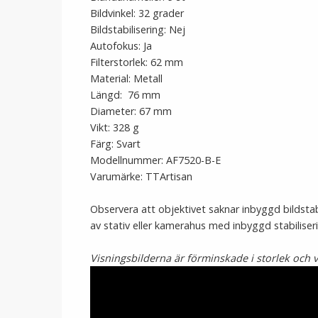
Bildvinkel: 32 grader
Bildstabilisering: Nej
Autofokus: Ja
Filterstorlek: 62 mm
Material: Metall
Längd: 76 mm
Diameter: 67 mm
Vikt: 328 g
Färg: Svart
Modellnummer: AF7520-B-E
Varumärke: TTArtisan
Observera att objektivet saknar inbyggd bildsta
av stativ eller kamerahus med inbyggd stabiliserin
Visningsbilderna är förminskade i storlek och v