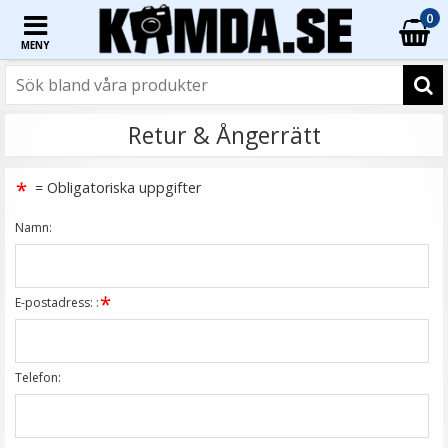
0
MENY
Retur & Ångerrätt
= Obligatoriska uppgifter
Namn:
E-postadress: :
Telefon: