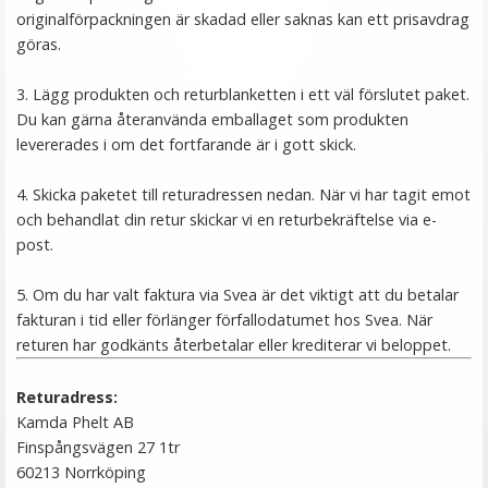
originalförpackningen är skadad eller saknas kan ett prisavdrag
göras.
3. Lägg produkten och returblanketten i ett väl förslutet paket.
Du kan gärna återanvända emballaget som produkten
levererades i om det fortfarande är i gott skick.
4. Skicka paketet till returadressen nedan. När vi har tagit emot
och behandlat din retur skickar vi en returbekräftelse via e-
post.
5. Om du har valt faktura via Svea är det viktigt att du betalar
fakturan i tid eller förlänger förfallodatumet hos Svea. När
returen har godkänts återbetalar eller krediterar vi beloppet.
Returadress:
Kamda Phelt AB
Finspångsvägen 27 1tr
60213 Norrköping