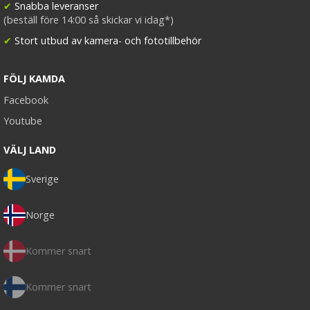
✔
Snabba leveranser
(beställ före 14:00 så skickar vi idag*)
✔
Stort utbud av kamera- och fototillbehör
FÖLJ KAMDA
Facebook
Youtube
VÄLJ LAND
Sverige
Norge
Kommer snart
Kommer snart