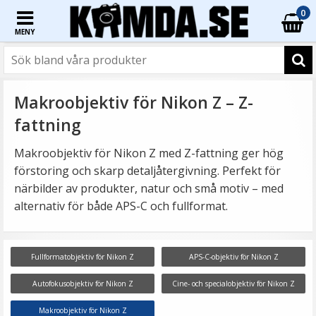
0
MENY
Makroobjektiv för Nikon Z – Z-
fattning
Makroobjektiv för Nikon Z med Z-fattning ger hög
förstoring och skarp detaljåtergivning. Perfekt för
närbilder av produkter, natur och små motiv – med
alternativ för både APS-C och fullformat.
Fullformatobjektiv för Nikon Z
APS-C-objektiv för Nikon Z
Autofokusobjektiv för Nikon Z
Cine- och specialobjektiv för Nikon Z
Makroobjektiv för Nikon Z