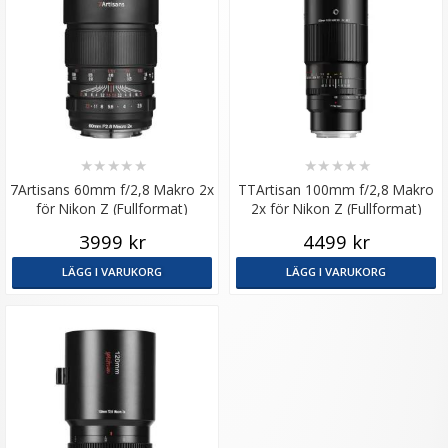
★
★
★
★
★
★
★
★
★
★
7Artisans 60mm f/2,8 Makro 2x
TTArtisan 100mm f/2,8 Makro
för Nikon Z (Fullformat)
2x för Nikon Z (Fullformat)
3999 kr
4499 kr
LÄGG I VARUKORG
LÄGG I VARUKORG