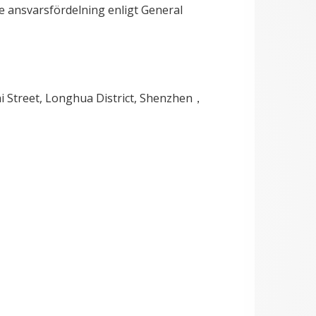
e ansvarsfördelning enligt General
hi Street, Longhua District, Shenzhen，