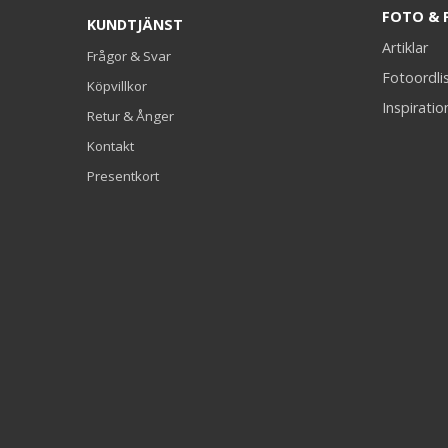
FOTO & 
KUNDTJÄNST
Artiklar
Frågor & Svar
Fotoordli
Köpvillkor
Inspiratio
Retur & Ånger
Kontakt
Presentkort