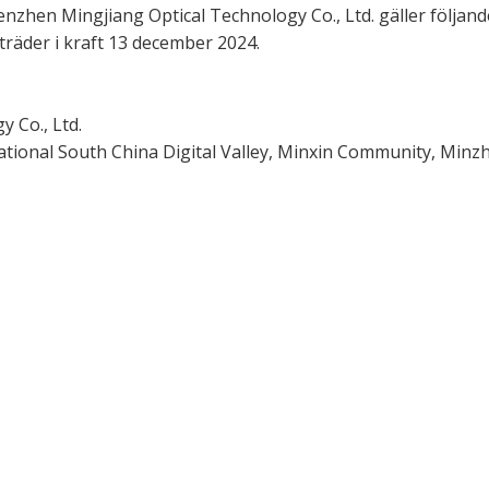
nzhen Mingjiang Optical Technology Co., Ltd. gäller följand
träder i kraft 13 december 2024.
 Co., Ltd.
national South China Digital Valley, Minxin Community, Minz