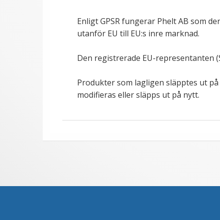
Enligt GPSR fungerar Phelt AB som de
utanför EU till EU:s inre marknad.
Den registrerade EU-representanten (
Produkter som lagligen släpptes ut på
modifieras eller släpps ut på nytt.