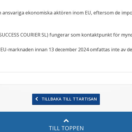
n ansvariga ekonomiska aktören inom EU, eftersom de impor
SUCCESS COURIER SL) fungerar som kontaktpunkt för myndigh
 EU-marknaden innan 13 december 2024 omfattas inte av de 
TILLBAKA TILL TTARTISAN
TILL TOPPEN