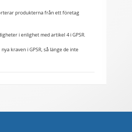
terar produkterna från ett företag
eter i enlighet med artikel 4 i GPSR.
nya kraven i GPSR, så länge de inte