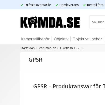
Fri frakt över 500kr
Hemleverans
Beställ före 
Kameratillbehör
Objektiv
Objektivtillbehör
Startsidan
Varumärken
TTArtisan
GPSR
Artiklar
GPSR
GPSR – Produktansvar för 