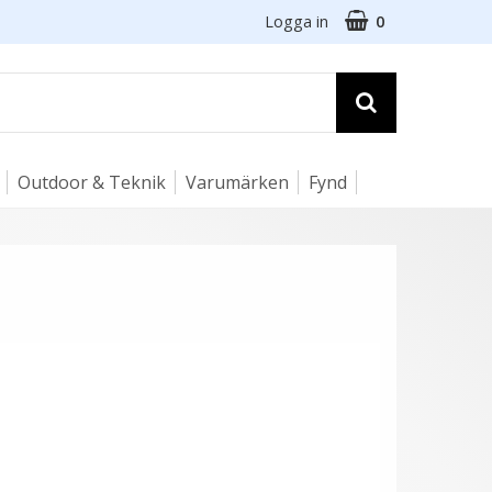
Logga in
0
Outdoor & Teknik
Varumärken
Fynd