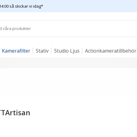
14:00 så skickar vi idag*
Kamerafilter
Stativ
Studio Ljus
Actionkameratillbehör
TTArtisan