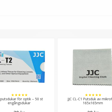
★
★
★
★
★
★
★
★
★
★
 putsdukar för optik – 50 st
JJC CL-C1 Putsduk av mikrof
engångsdukar
165x165mm