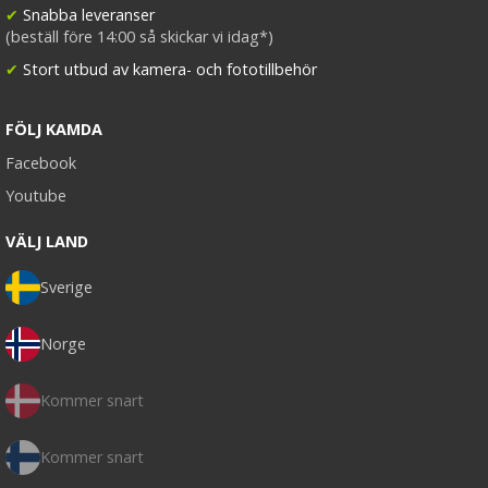
✔
Snabba leveranser
(beställ före 14:00 så skickar vi idag*)
✔
Stort utbud av kamera- och fototillbehör
FÖLJ KAMDA
Facebook
Youtube
VÄLJ LAND
Sverige
Norge
Kommer snart
Kommer snart