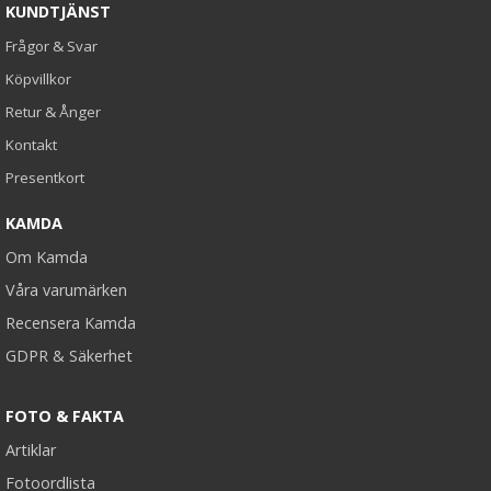
bildkontroll
.
KUNDTJÄNST
Frågor & Svar
Köpvillkor
Retur & Ånger
Kontakt
Presentkort
KAMDA
Om Kamda
Våra varumärken
Recensera Kamda
GDPR & Säkerhet
FOTO & FAKTA
Artiklar
Fotoordlista