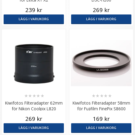
239 kr
269 kr
LÄGG I VARUKORG
LÄGG I VARUKORG
★
★
★
★
★
★
★
★
★
★
Kiwifotos Filteradapter 62mm
Kiwifotos Filteradapter 58mm
för Nikon Coolpix L820
för Fujifilm FinePix S8600
269 kr
169 kr
LÄGG I VARUKORG
LÄGG I VARUKORG