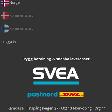
Norge
Kommer snart
Kommer snart
Logga in
Trygg betalning & snabba leveranser!
Kamda.se · Finspångsvägen 27 · 602 13 Norrköping · Org.nr