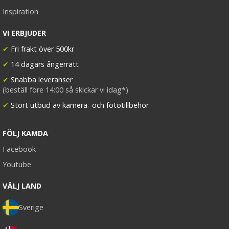
Inspiration
VI ERBJUDER
✔
Fri frakt över 500kr
✔
14 dagars ångerrätt
✔
Snabba leveranser
(beställ före 14:00 så skickar vi idag*)
✔
Stort utbud av kamera- och fototillbehör
FÖLJ KAMDA
Facebook
Youtube
VÄLJ LAND
Sverige