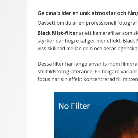
Ge dina bilder en unik atmosfär och få
Oavsett om du är en professionell fotograf el
Black Mist-filter
är ett kamerafilter som sk
styrkor där högre tal ger mer effekt. Black M
viss skillnad mellan dem och deras egenska
Dessa filter har länge använts inom filmbra
stillbildsfotograferande. En tidigare varian
focus har sin effekt koncentrerad till mitten