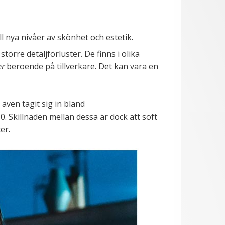
ll nya nivåer av skönhet och estetik.
örre detaljförluster. De finns i olika
er
beroende på tillverkare. Det kan vara en
även tagit sig in bland
0. Skillnaden mellan dessa är dock att soft
ter.