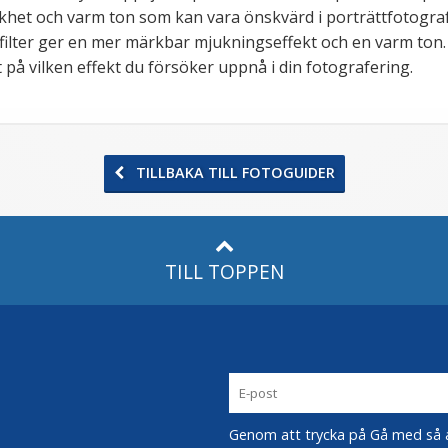
het och varm ton som kan vara önskvärd i porträttfotograferi
filter ger en mer märkbar mjukningseffekt och en varm ton. V
 på vilken effekt du försöker uppnå i din fotografering.
TILLBAKA TILL FOTOGUIDER
TILL TOPPEN
Genom att trycka på Gå med så acc