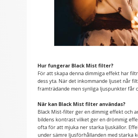
Hur fungerar Black Mist filter?
För att skapa denna dimmiga effekt har filt
dess yta. När det inkommande ljuset når filt
framträdande men synliga ljuspunkter får o
När kan Black Mist filter användas?
Black Mist-filter ger en dimmig effekt och a
bildens kontrast vilket ger en drömmig effe
ofta för att mjuka ner starka ljuskällor. Eff
under sämre ljusförhållanden med starka kon