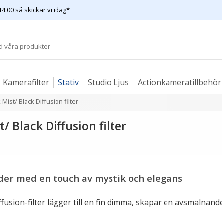
14:00 så skickar vi idag*
Kamerafilter
Stativ
Studio Ljus
Actionkameratillbehör
Mist/ Black Diffusion filter
/ Black Diffusion filter
der med en touch av mystik och elegans
ffusion-filter lägger till en fin dimma, skapar en avsmalnan