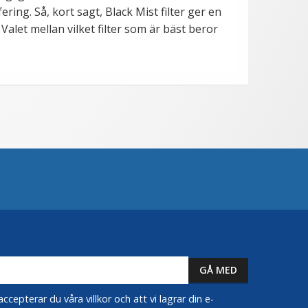
ng. Så, kort sagt, Black Mist filter ger en
alet mellan vilket filter som är bäst beror
epterar du våra villkor och att vi lagrar din e-