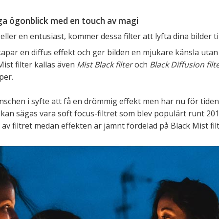
nga ögonblick med en touch av magi
ler en entusiast, kommer dessa filter att lyfta dina bilder ti
apar en diffus effekt och ger bilden en mjukare känsla utan st
ist filter kallas även
Mist Black filter
och
Black Diffusion filt
per.
nschen i syfte att få en drömmig effekt men har nu för tiden 
t kan sägas vara soft focus-filtret som blev populärt runt 201
 av filtret medan effekten är jämnt fördelad på Black Mist fil