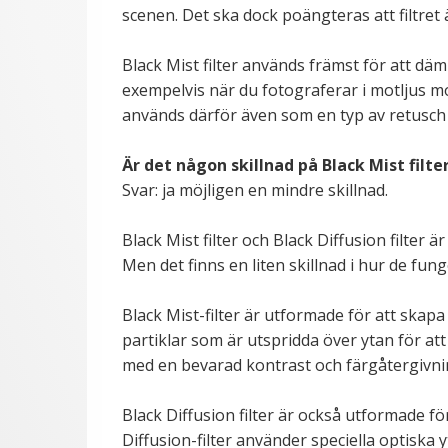
scenen. Det ska dock poängteras att filtre
Black Mist filter används främst för att dä
exempelvis när du fotograferar i motljus mot
används därför även som en typ av retusch 
Är det någon skillnad på Black Mist filter
Svar: ja möjligen en mindre skillnad.
Black Mist filter och Black Diffusion filter
Men det finns en liten skillnad i hur de fung
Black Mist-filter är utformade för att skap
partiklar som är utspridda över ytan för at
med en bevarad kontrast och färgåtergivni
Black Diffusion filter är också utformade f
Diffusion-filter använder speciella optiska 