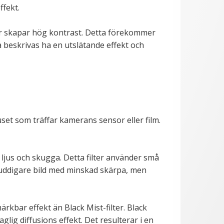
ffekt.
llor skapar hög kontrast. Detta förekommer
så beskrivas ha en utslätande effekt och
juset som träffar kamerans sensor eller film.
 ljus och skugga. Detta filter använder små
 suddigare bild med minskad skärpa, men
rkbar effekt än Black Mist-filter. Black
glig diffusions effekt. Det resulterar i en