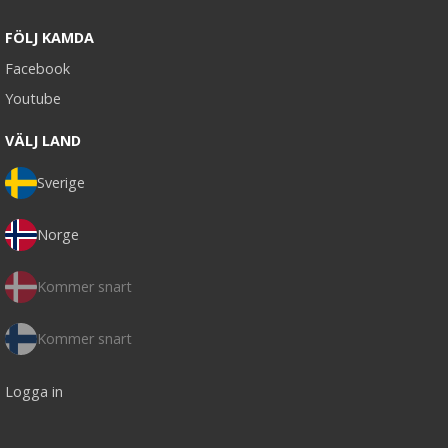
FÖLJ KAMDA
Facebook
Youtube
VÄLJ LAND
Sverige
Norge
Kommer snart
Kommer snart
Logga in