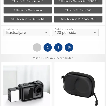
Tillbehör för Osmo Action 6
Tillbehör för Osmo Action 3/4/5Pro
Tillbehör för Osmo Nano
Tillbehör för Osmo 360
Tillbehör för Osmo Action 1/2
Tillbehör för GoPro/ GoPro Max
Sortera efter
Produkter per sida
1
2
3
Visar 1 - 120 av 255 produkter