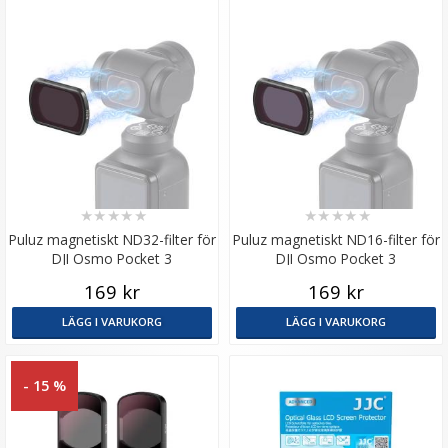
★
★
★
★
★
★
★
★
★
★
Puluz magnetiskt ND32-filter för
Puluz magnetiskt ND16-filter för
DJI Osmo Pocket 3
DJI Osmo Pocket 3
169 kr
169 kr
LÄGG I VARUKORG
LÄGG I VARUKORG
- 15 %