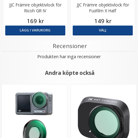
JJC Främre objektivlock för
JJC Främre objektivlock för
Ricoh GR IV
Fujifilm X Half
169 kr
149 kr
LÄGG I VARUKORG
VÄLJ
Recensioner
Produkten har inga recensioner
Andra köpte också