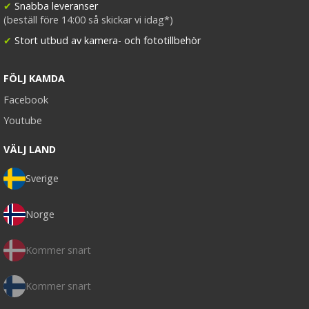
✔
Snabba leveranser
(beställ före 14:00 så skickar vi idag*)
✔
Stort utbud av kamera- och fototillbehör
FÖLJ KAMDA
Facebook
Youtube
VÄLJ LAND
Sverige
Norge
Kommer snart
Kommer snart