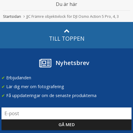
Du är här
Startsidan
JJC Främre objektivlock för DJI Osmo Action 5 Pro, 4, 3
TILL TOPPEN
Nyhetsbrev
✔
Erbjudanden
✔
Lär dig mer om fotografering
✔
Få uppdateringar om de senaste produkterna