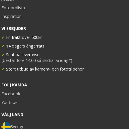
Fotoordlista
Inspiration
VI ERBJUDER
✔
Fri frakt över 500kr
✔
14 dagars ångerrätt
✔
Snabba leveranser
(beställ före 14:00 så skickar vi idag*)
✔
Stort utbud av kamera- och fototillbehör
FÖLJ KAMDA
Facebook
Youtube
VÄLJ LAND
Sverige