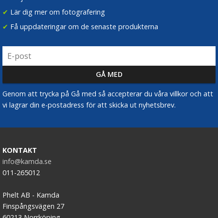
✔
Lär dig mer om fotografering
✔
Få uppdateringar om de senaste produkterna
Genom att trycka på Gå med så accepterar du våra villkor och att
vi lagrar din e-postadress för att skicka ut nyhetsbrev.
KONTAKT
info@kamda.se
011-265012
Phelt AB - Kamda
Finspångsvägen 27
60213 Norrköping