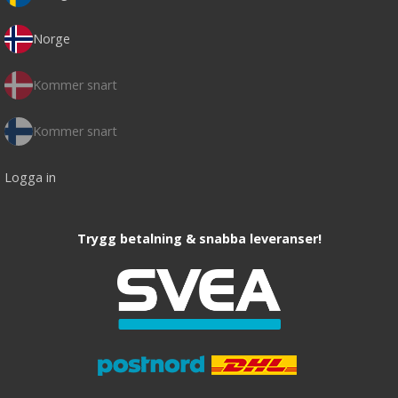
Norge
Kommer snart
Kommer snart
Logga in
Trygg betalning & snabba leveranser!