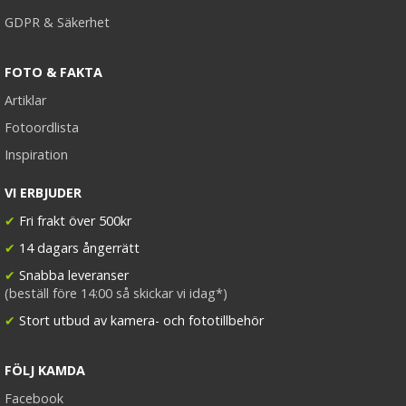
GDPR & Säkerhet
FOTO & FAKTA
Artiklar
Fotoordlista
Inspiration
VI ERBJUDER
✔
Fri frakt över 500kr
✔
14 dagars ångerrätt
✔
Snabba leveranser
(beställ före 14:00 så skickar vi idag*)
✔
Stort utbud av kamera- och fototillbehör
FÖLJ KAMDA
Facebook