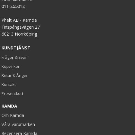
011-265012
Phelt AB - Kamda
Finspångsvägen 27
60213 Norrköping
KUNDTJÄNST
Frågor & Svar
Köpvillkor
Retur & Ånger
Kontakt
Presentkort
KAMDA
Om Kamda
Våra varumärken
Recensera Kamda