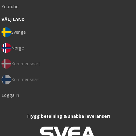
Youtube
VÄLJ LAND
Sverige
Norge
Kommer snart
Kommer snart
Logga in
Trygg betalning & snabba leveranser!