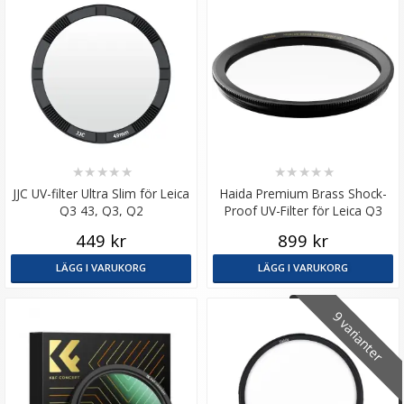
★
★
★
★
★
★
★
★
★
★
JJC UV-filter Ultra Slim för Leica
Haida Premium Brass Shock-
Q3 43, Q3, Q2
Proof UV-Filter för Leica Q3
449 kr
899 kr
LÄGG I VARUKORG
LÄGG I VARUKORG
9 varianter