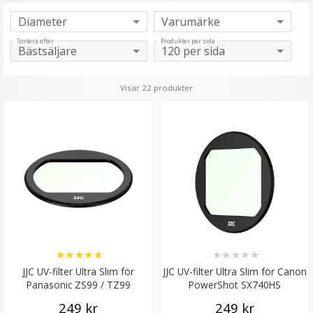
Sortera efter
Produkter per sida
Visar 22 produkter
★
★
★
★
★
★
★
★
★
★
JJC UV-filter Ultra Slim för
JJC UV-filter Ultra Slim för Canon
Panasonic ZS99 / TZ99
PowerShot SX740HS
249 kr
249 kr