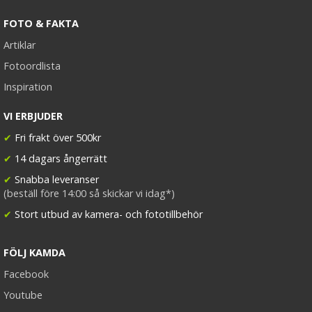
FOTO & FAKTA
Artiklar
Fotoordlista
Inspiration
VI ERBJUDER
✔
Fri frakt över 500kr
✔
14 dagars ångerrätt
✔
Snabba leveranser
(beställ före 14:00 så skickar vi idag*)
✔
Stort utbud av kamera- och fototillbehör
FÖLJ KAMDA
Facebook
Youtube