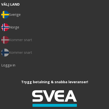
VÄLJ LAND
Sverige
Norge
Kommer snart
Kommer snart
Logga in
Trygg betalning & snabba leveranser!