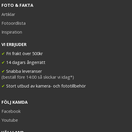
FOTO & FAKTA
Artiklar
Fotoordlista
Inspiration
VI ERBJUDER
✔
Fri frakt över 500kr
✔
14 dagars ångerrätt
✔
Snabba leveranser
(beställ före 14:00 så skickar vi idag*)
✔
Stort utbud av kamera- och fototillbehör
FÖLJ KAMDA
Facebook
Youtube