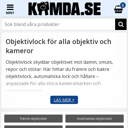
0
MENY
Objektivlock för alla objektiv och
kameror
Objektivlock skyddar objektivet mot damm, smuts,
repor och stötar. Här hittar du främre och bakre
objektivlock, automatiska lock och hållare –
anpassade för alla stora kameramärken och
objektivstorlekar.
LÄS MER +
Främre objektivlock
Automatiska objektivlock