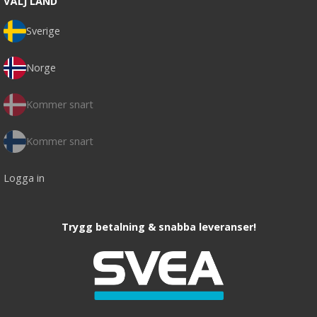
VÄLJ LAND
Sverige
Norge
Kommer snart
Kommer snart
Logga in
Trygg betalning & snabba leveranser!