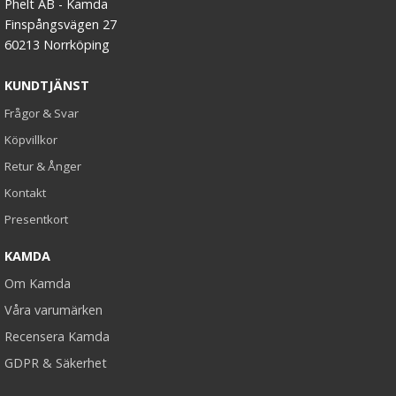
Phelt AB - Kamda
Finspångsvägen 27
60213 Norrköping
KUNDTJÄNST
Frågor & Svar
Köpvillkor
Retur & Ånger
Kontakt
Presentkort
KAMDA
Om Kamda
Våra varumärken
Recensera Kamda
GDPR & Säkerhet