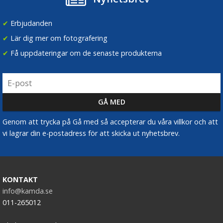
✔
Erbjudanden
✔
Lär dig mer om fotografering
✔
Få uppdateringar om de senaste produkterna
Genom att trycka på Gå med så accepterar du våra villkor och att
vi lagrar din e-postadress för att skicka ut nyhetsbrev.
KONTAKT
info@kamda.se
011-265012