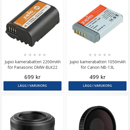
★
★
★
★
★
★
★
★
★
★
Jupio kamerabatteri 2200mAh
Jupio kamerabatteri 1050mAh
för Panasonic DMW-BLK22
för Canon NB-13L
699 kr
499 kr
LÄGG I VARUKORG
LÄGG I VARUKORG