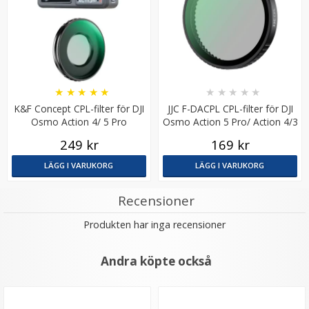
★
★
★
★
★
★
★
★
★
★
K&F Concept CPL-filter för DJI
JJC F-DACPL CPL-filter för DJI
Osmo Action 4/ 5 Pro
Osmo Action 5 Pro/ Action 4/3
249 kr
169 kr
LÄGG I VARUKORG
LÄGG I VARUKORG
Recensioner
Produkten har inga recensioner
Andra köpte också