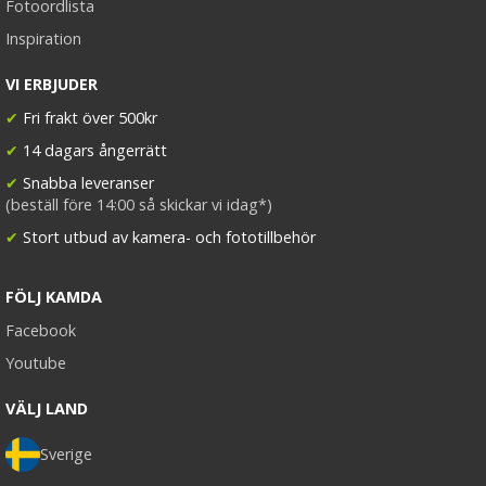
Fotoordlista
Inspiration
VI ERBJUDER
✔
Fri frakt över 500kr
✔
14 dagars ångerrätt
✔
Snabba leveranser
(beställ före 14:00 så skickar vi idag*)
✔
Stort utbud av kamera- och fototillbehör
FÖLJ KAMDA
Facebook
Youtube
VÄLJ LAND
Sverige