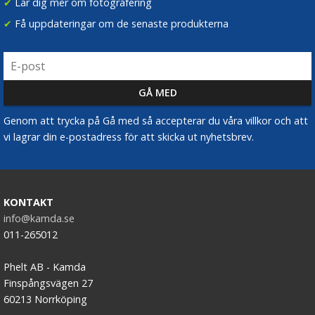
✔
Lär dig mer om fotografering
✔
Få uppdateringar om de senaste produkterna
Genom att trycka på Gå med så accepterar du våra villkor och att
vi lagrar din e-postadress för att skicka ut nyhetsbrev.
KONTAKT
info@kamda.se
011-265012
Phelt AB - Kamda
Finspångsvägen 27
60213 Norrköping