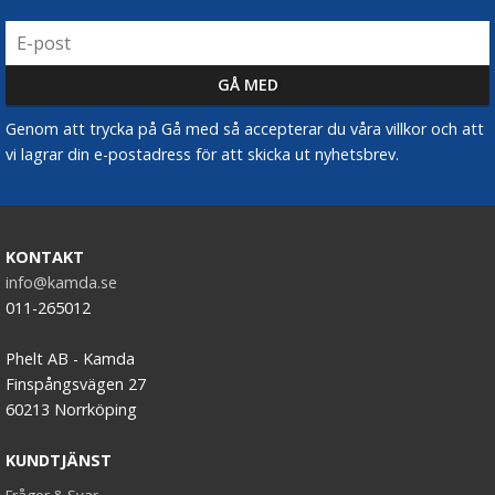
Genom att trycka på Gå med så accepterar du våra villkor och att
vi lagrar din e-postadress för att skicka ut nyhetsbrev.
KONTAKT
info@kamda.se
011-265012
Phelt AB - Kamda
Finspångsvägen 27
60213 Norrköping
KUNDTJÄNST
Frågor & Svar