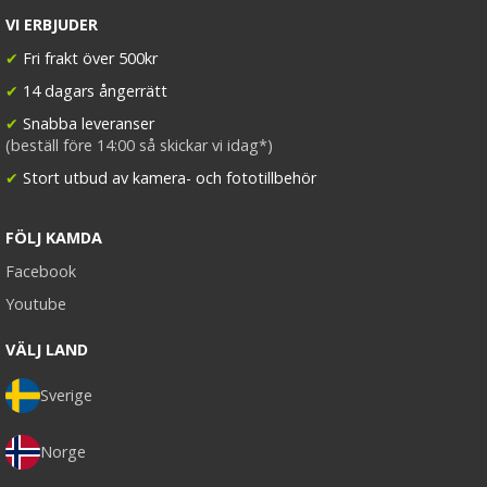
VI ERBJUDER
✔
Fri frakt över 500kr
✔
14 dagars ångerrätt
✔
Snabba leveranser
(beställ före 14:00 så skickar vi idag*)
✔
Stort utbud av kamera- och fototillbehör
FÖLJ KAMDA
Facebook
Youtube
VÄLJ LAND
Sverige
Norge