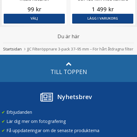
99 kr
1 499 kr
VÄLJ
LÄGG I VARUKORG
Du är här
Startsidan
JJC Filteröppnare 3-pack 37–95 mm – För hårt åtdragna filter
TILL TOPPEN
Nyhetsbrev
✔
Erbjudanden
✔
Lär dig mer om fotografering
✔
Få uppdateringar om de senaste produkterna