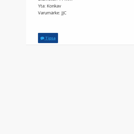
Yta: Konkav
Varumärke: JJC
Tipsa