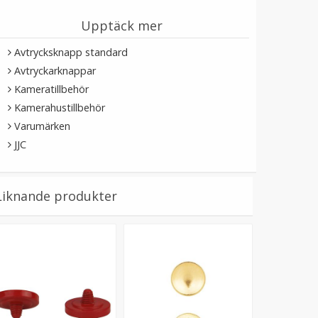
Upptäck mer
Avtrycksknapp standard
Avtryckarknappar
Kameratillbehör
Kamerahustillbehör
Varumärken
JJC
Liknande produkter