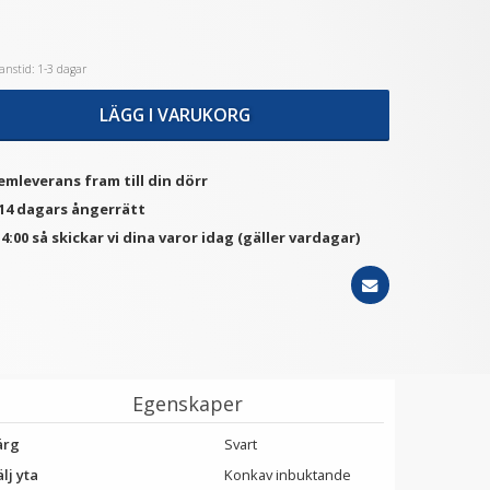
nstid: 1-3 dagar
★
★
★
★
★
JC Deluxe avtryckarknapp
JJC Ultra-thin F-MCUV Filter
- Svart & Svart
- Skydd för ditt objektiv
LÄGG I VARUKORG
99 kr
149 kr
emleverans fram till din dörr
LÄGG I VARUKORG
VÄLJ
 14 dagars ångerrätt
4:00 så skickar vi dina varor idag (gäller vardagar)
Egenskaper
ärg
Svart
lj yta
Konkav inbuktande