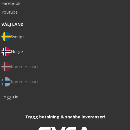
Facebook
Youtube
VÄLJ LAND
Sverige
Norge
Kommer snart
Kommer snart
Logga in
Trygg betalning & snabba leveranser!