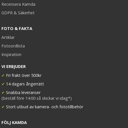
Recensera Kamda
GDPR & Säkerhet
FOTO & FAKTA
Artiklar
Fotoordlista
Inspiration
VI ERBJUDER
✔
Fri frakt över 500kr
✔
14 dagars ångerrätt
✔
Snabba leveranser
(beställ före 14:00 så skickar vi idag*)
✔
Stort utbud av kamera- och fototillbehör
FÖLJ KAMDA