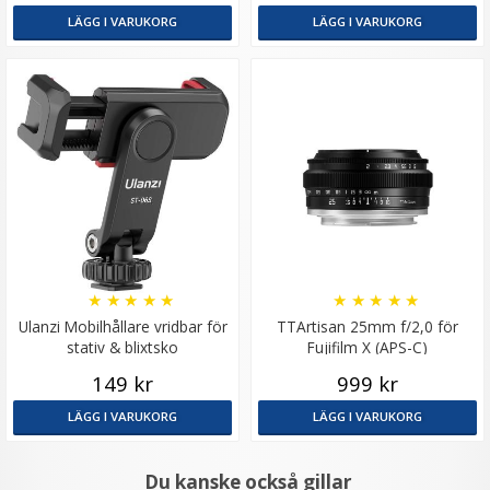
LÄGG I VARUKORG
LÄGG I VARUKORG
★
★
★
★
★
★
★
★
★
★
Ulanzi Mobilhållare vridbar för
TTArtisan 25mm f/2,0 för
stativ & blixtsko
Fujifilm X (APS-C)
149 kr
999 kr
LÄGG I VARUKORG
LÄGG I VARUKORG
Du kanske också gillar