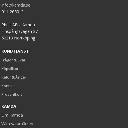
info@kamda.se
011-265012
Phelt AB - Kamda
Finspångsvägen 27
60213 Norrköping
KUNDTJÄNST
Frågor & Svar
Köpvillkor
Retur & Ånger
Kontakt
Presentkort
KAMDA
Om Kamda
Våra varumärken