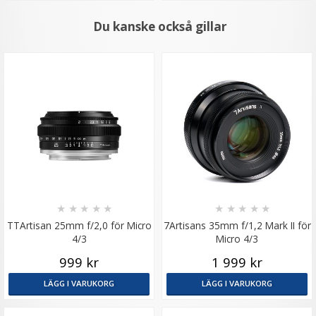
Du kanske också gillar
★
★
★
★
★
★
★
★
★
★
TTArtisan 25mm f/2,0 för Micro
7Artisans 35mm f/1,2 Mark II för
4/3
Micro 4/3
999 kr
1 999 kr
LÄGG I VARUKORG
LÄGG I VARUKORG