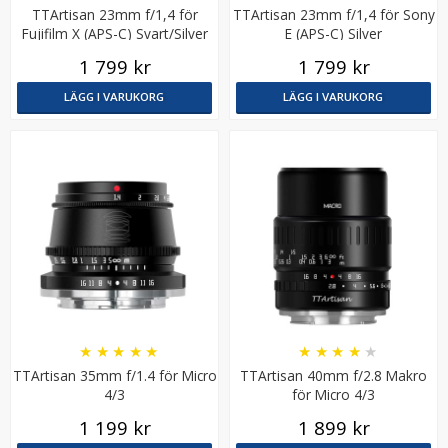
TTArtisan 23mm f/1,4 för
TTArtisan 23mm f/1,4 för Sony
Fujifilm X (APS-C) Svart/Silver
E (APS-C) Silver
1 799 kr
1 799 kr
LÄGG I VARUKORG
LÄGG I VARUKORG
★
★
★
★
★
★
★
★
★
★
TTArtisan 35mm f/1.4 för Micro
TTArtisan 40mm f/2.8 Makro
4/3
för Micro 4/3
1 199 kr
1 899 kr