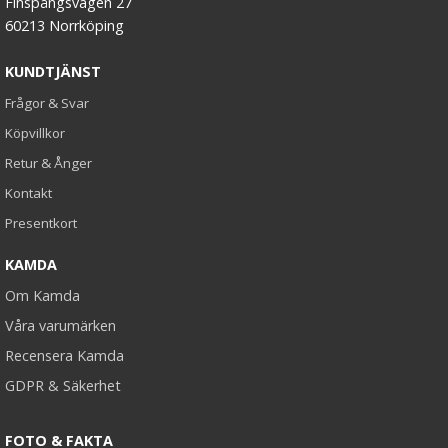
Finspångsvägen 27
60213 Norrköping
KUNDTJÄNST
Frågor & Svar
Köpvillkor
Retur & Ånger
Kontakt
Presentkort
KAMDA
Om Kamda
Våra varumärken
Recensera Kamda
GDPR & Säkerhet
FOTO & FAKTA