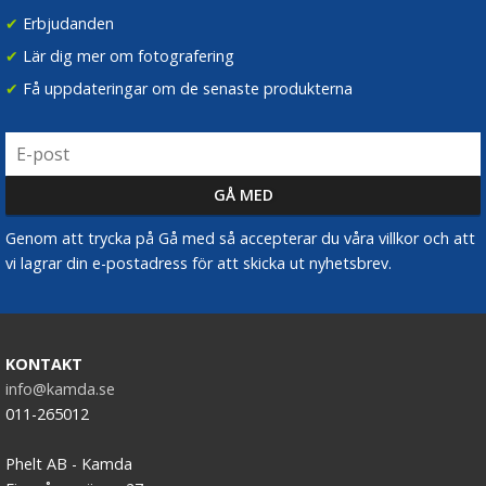
✔
Erbjudanden
✔
Lär dig mer om fotografering
✔
Få uppdateringar om de senaste produkterna
Genom att trycka på Gå med så accepterar du våra villkor och att
vi lagrar din e-postadress för att skicka ut nyhetsbrev.
KONTAKT
info@kamda.se
011-265012
Phelt AB - Kamda