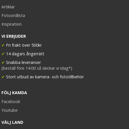
Artiklar
Fotoordlista
Inspiration
VI ERBJUDER
✔
Fri frakt över 500kr
✔
14 dagars ångerrätt
✔
Snabba leveranser
(beställ före 14:00 så skickar vi idag*)
✔
Stort utbud av kamera- och fototillbehör
FÖLJ KAMDA
Facebook
Youtube
VÄLJ LAND