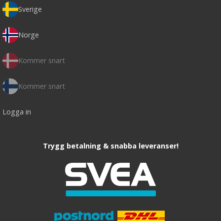
Sverige
Norge
Kommer snart
Kommer snart
Logga in
Trygg betalning & snabba leveranser!