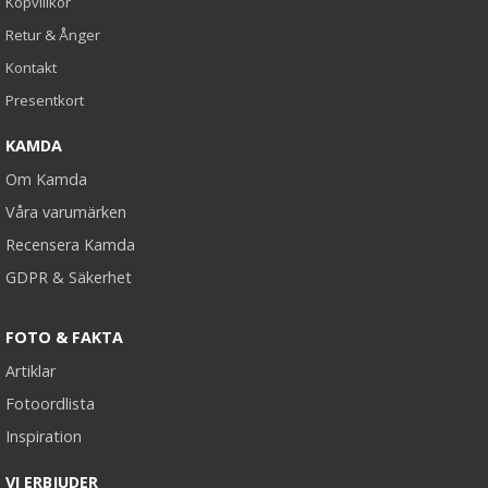
Köpvillkor
Retur & Ånger
Kontakt
Presentkort
KAMDA
Om Kamda
Våra varumärken
Recensera Kamda
GDPR & Säkerhet
FOTO & FAKTA
Artiklar
Fotoordlista
Inspiration
VI ERBJUDER