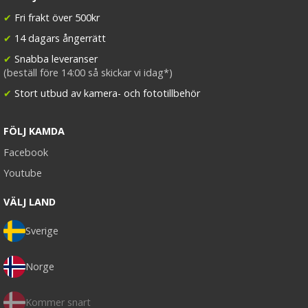
✔
Fri frakt över 500kr
✔
14 dagars ångerrätt
✔
Snabba leveranser
(beställ före 14:00 så skickar vi idag*)
✔
Stort utbud av kamera- och fototillbehör
FÖLJ KAMDA
Facebook
Youtube
VÄLJ LAND
Sverige
Norge
Kommer snart