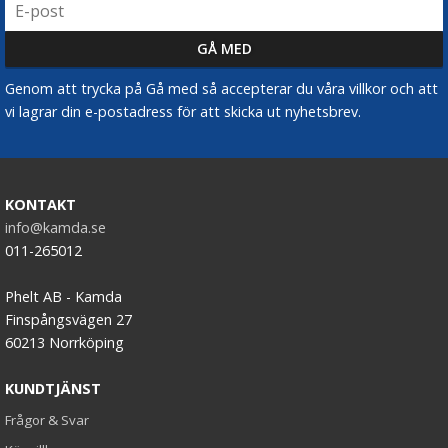
Genom att trycka på Gå med så accepterar du våra villkor och att
vi lagrar din e-postadress för att skicka ut nyhetsbrev.
KONTAKT
info@kamda.se
011-265012
Phelt AB - Kamda
Finspångsvägen 27
60213 Norrköping
KUNDTJÄNST
Frågor & Svar