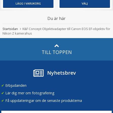
LÄGG I VARUKORG
VÄLJ
Du är här
Startsidan
K&F Concept Objektivadapter till Canon EOS EF-objektiv för
Nikon Z kamerahus
TILL TOPPEN
Nyhetsbrev
✔
Erbjudanden
✔
Lär dig mer om fotografering
✔
Få uppdateringar om de senaste produkterna