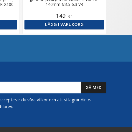
AR-X100
140mm f/3.5-6.3 VR
149 kr
LÄGG I VARUKORG
epterar du våra villkor och att vi lagrar din e-
tsbrev.