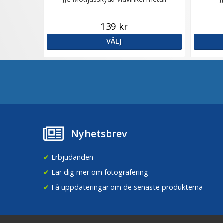
139 kr
VÄLJ
Nyhetsbrev
✔
Erbjudanden
✔
Lär dig mer om fotografering
✔
Få uppdateringar om de senaste produkterna