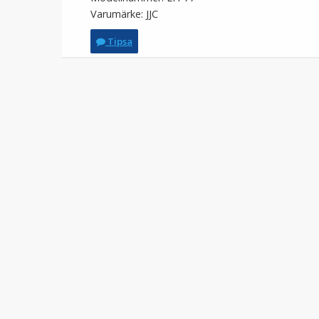
Varumärke: JJC
Tipsa