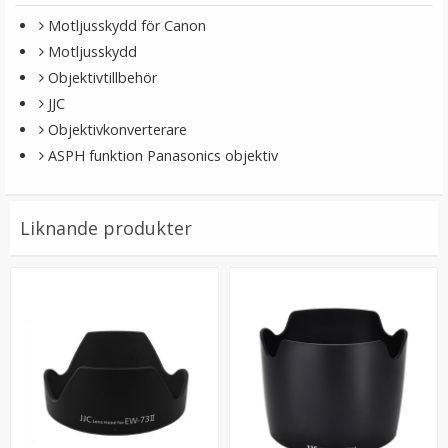
Motljusskydd för Canon
Motljusskydd
Objektivtillbehör
JJC
Objektivkonverterare
ASPH funktion Panasonics objektiv
JJC Motljusskydd för Canon RF 24-240mm f/4-6.3 IS
USM ersätter EW-78F
Liknande produkter
★
★
★
★
★
149 kr
LÄGG I VARUKORG