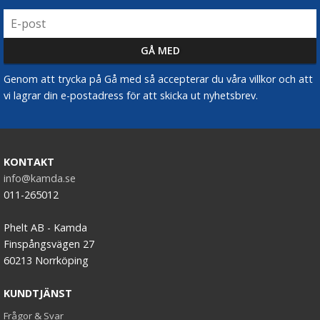
Genom att trycka på Gå med så accepterar du våra villkor och att
vi lagrar din e-postadress för att skicka ut nyhetsbrev.
KONTAKT
info@kamda.se
011-265012
Phelt AB - Kamda
Finspångsvägen 27
60213 Norrköping
KUNDTJÄNST
Frågor & Svar