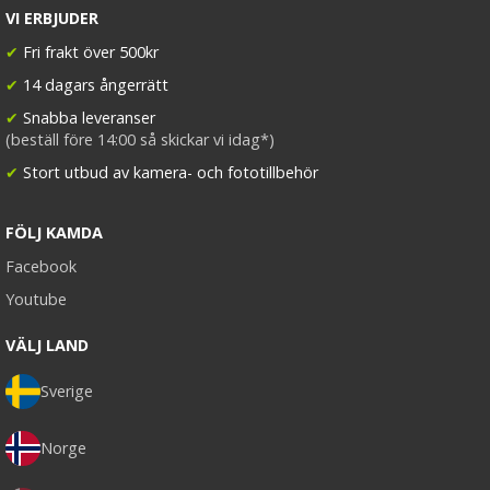
VI ERBJUDER
✔
Fri frakt över 500kr
✔
14 dagars ångerrätt
✔
Snabba leveranser
(beställ före 14:00 så skickar vi idag*)
✔
Stort utbud av kamera- och fototillbehör
FÖLJ KAMDA
Facebook
Youtube
VÄLJ LAND
Sverige
Norge