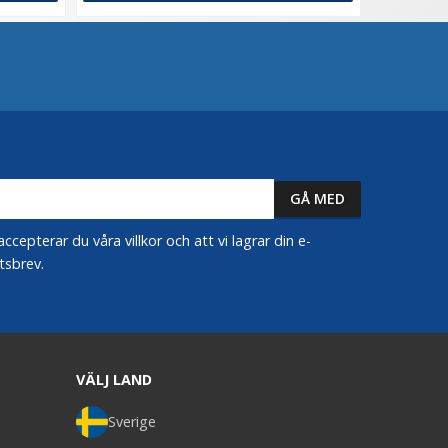
epterar du våra villkor och att vi lagrar din e-
tsbrev.
VÄLJ LAND
Sverige