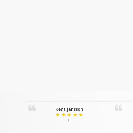
Kent Jansson
★
★
★
★
★
F