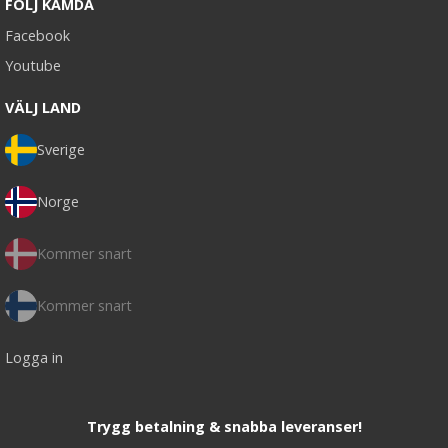
FÖLJ KAMDA
Facebook
Youtube
VÄLJ LAND
Sverige
Norge
Kommer snart
Kommer snart
Logga in
Trygg betalning & snabba leveranser!