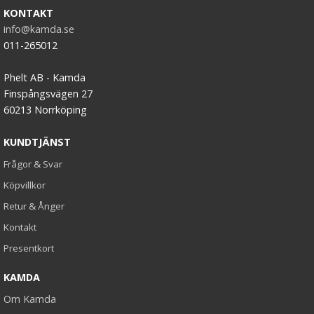
KONTAKT
info@kamda.se
011-265012
Phelt AB - Kamda
Finspångsvägen 27
60213 Norrköping
KUNDTJÄNST
Frågor & Svar
Köpvillkor
Retur & Ånger
Kontakt
Presentkort
KAMDA
Om Kamda