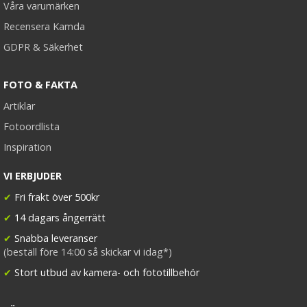
Våra varumärken
Recensera Kamda
GDPR & Säkerhet
FOTO & FAKTA
Artiklar
Fotoordlista
Inspiration
VI ERBJUDER
✔
Fri frakt över 500kr
✔
14 dagars ångerrätt
✔
Snabba leveranser
(beställ före 14:00 så skickar vi idag*)
✔
Stort utbud av kamera- och fototillbehör