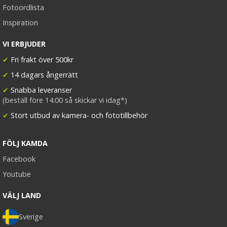
Fotoordlista
Inspiration
VI ERBJUDER
✔
Fri frakt över 500kr
✔
14 dagars ångerrätt
✔
Snabba leveranser
(beställ före 14:00 så skickar vi idag*)
✔
Stort utbud av kamera- och fototillbehör
FÖLJ KAMDA
Facebook
Youtube
VÄLJ LAND
Sverige