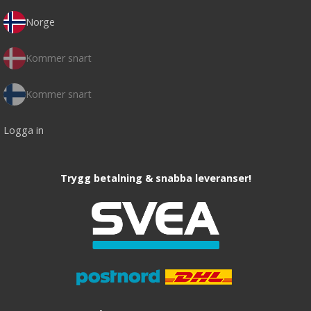
Norge
Kommer snart
Kommer snart
Logga in
Trygg betalning & snabba leveranser!