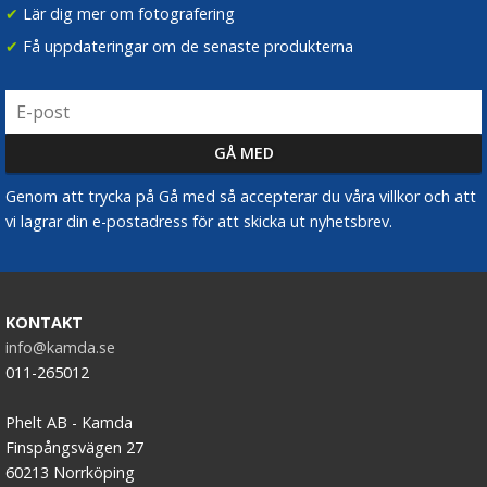
✔
Lär dig mer om fotografering
✔
Få uppdateringar om de senaste produkterna
Genom att trycka på Gå med så accepterar du våra villkor och att
vi lagrar din e-postadress för att skicka ut nyhetsbrev.
KONTAKT
info@kamda.se
011-265012
Phelt AB - Kamda
Finspångsvägen 27
60213 Norrköping