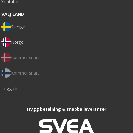
Youtube
VÄLJ LAND
Sverige
Norge
Kommer snart
Kommer snart
Logga in
Trygg betalning & snabba leveranser!