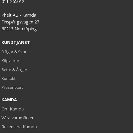
011-265012
Phelt AB - Kamda
Finspångsvägen 27
60213 Norrköping
KUNDTJÄNST
Frågor & Svar
Köpvillkor
Retur & Ånger
Kontakt
Presentkort
KAMDA
Om Kamda
Våra varumärken
Recensera Kamda