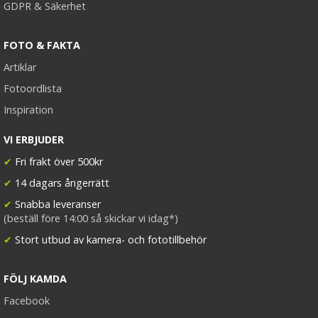
GDPR & Säkerhet
FOTO & FAKTA
Artiklar
Fotoordlista
Inspiration
VI ERBJUDER
✔
Fri frakt över 500kr
✔
14 dagars ångerrätt
✔
Snabba leveranser
(beställ före 14:00 så skickar vi idag*)
✔
Stort utbud av kamera- och fototillbehör
FÖLJ KAMDA
Facebook