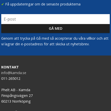
✔
Få uppdateringar om de senaste produkterna
Genom att trycka på Gå med så accepterar du våra villkor och att
vi lagrar din e-postadress för att skicka ut nyhetsbrev.
KONTAKT
info@kamda.se
011-265012
Phelt AB - Kamda
Finspångsvägen 27
60213 Norrköping