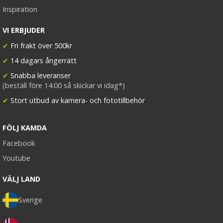
Inspiration
VI ERBJUDER
✔
Fri frakt över 500kr
✔
14 dagars ångerrätt
✔
Snabba leveranser
(beställ före 14:00 så skickar vi idag*)
✔
Stort utbud av kamera- och fototillbehör
FÖLJ KAMDA
Facebook
Youtube
VÄLJ LAND
Sverige