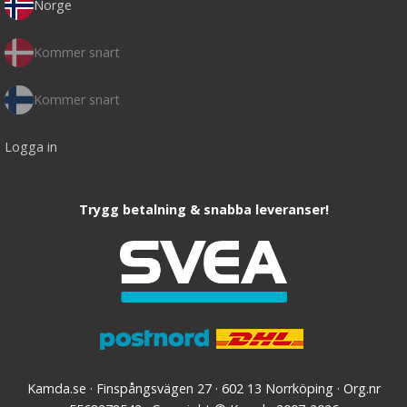
Norge
Kommer snart
Kommer snart
Logga in
Trygg betalning & snabba leveranser!
Kamda.se · Finspångsvägen 27 · 602 13 Norrköping · Org.nr