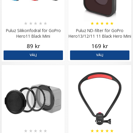
★
★
★
★
★
★
★
★
★
★
Puluz Silikonfodral för GoPro
Puluz ND-filter för GoPro
Hero11 Black Mini
Hero13/12/11 11 Black Hero Mini
89 kr
169 kr
VÄLJ
VÄLJ
★
★
★
★
★
★
★
★
★
★