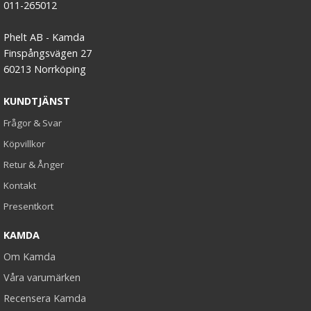
011-265012
Phelt AB - Kamda
Finspångsvägen 27
60213 Norrköping
KUNDTJÄNST
Frågor & Svar
Köpvillkor
Retur & Ånger
Kontakt
Presentkort
KAMDA
Om Kamda
Våra varumärken
Recensera Kamda