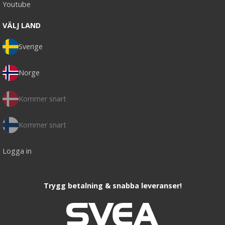
Youtube
VÄLJ LAND
Sverige
Norge
Kommer snart
Kommer snart
Logga in
Trygg betalning & snabba leveranser!