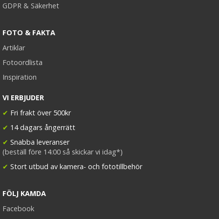
GDPR & Säkerhet
FOTO & FAKTA
Artiklar
Fotoordlista
Inspiration
VI ERBJUDER
✔
Fri frakt över 500kr
✔
14 dagars ångerrätt
✔
Snabba leveranser
(beställ före 14:00 så skickar vi idag*)
✔
Stort utbud av kamera- och fototillbehör
FÖLJ KAMDA
Facebook