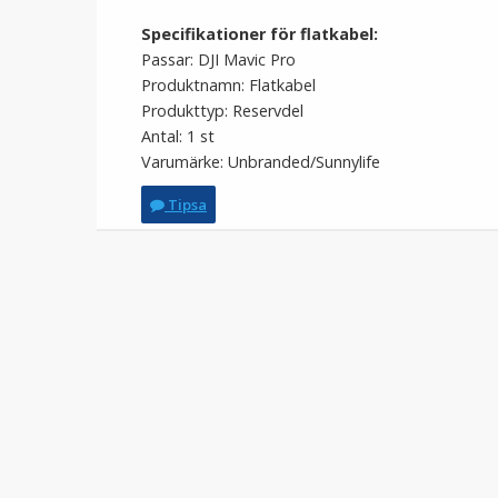
Specifikationer för flatkabel:
Passar: DJI Mavic Pro
Produktnamn: Flatkabel
Produkttyp: Reservdel
Antal: 1 st
Varumärke: Unbranded/Sunnylife
Tipsa