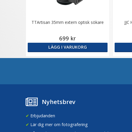
TTArtisan 35mm extern optisk sökare
JJC 
699 kr
LÄGG I VARUKORG
Nyhetsbrev
✔
Erbjudanden
✔
Lär dig mer om fotografering