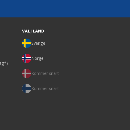
VÄLJ LAND
Sverige
Norge
dag*)
Kommer snart
Kommer snart