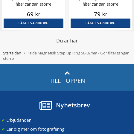
filtergängan större
filtergängan större
69 kr
79 kr
LÄGG I VARUKORG
LÄGG I VARUKORG
Du är här
Startsidan
Haida Magnetisk Step Up Ring 58-82mm - Gör filtergängan
större
TILL TOPPEN
Nyhetsbrev
✔
Erbjudanden
✔
Lär dig mer om fotografering