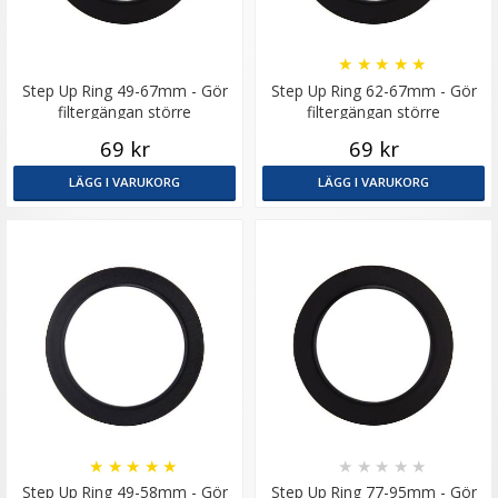
★
★
★
★
★
Step Up Ring 49-67mm - Gör
Step Up Ring 62-67mm - Gör
filtergängan större
filtergängan större
69 kr
69 kr
LÄGG I VARUKORG
LÄGG I VARUKORG
★
★
★
★
★
★
★
★
★
★
Step Up Ring 49-58mm - Gör
Step Up Ring 77-95mm - Gör