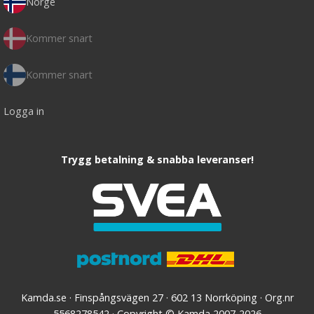
Norge
Kommer snart
Kommer snart
Logga in
Trygg betalning & snabba leveranser!
Kamda.se · Finspångsvägen 27 · 602 13 Norrköping · Org.nr
5568278542 · Copyright © Kamda 2007-2026