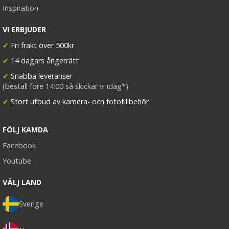
Inspiration
VI ERBJUDER
✔
Fri frakt över 500kr
✔
14 dagars ångerrätt
✔
Snabba leveranser
(beställ före 14:00 så skickar vi idag*)
✔
Stort utbud av kamera- och fototillbehör
FÖLJ KAMDA
Facebook
Youtube
VÄLJ LAND
Sverige