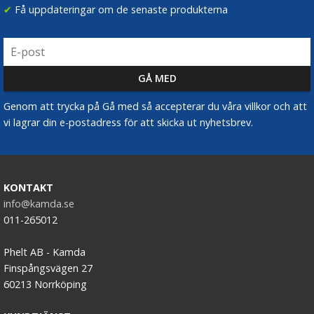
✔
Få uppdateringar om de senaste produkterna
Genom att trycka på Gå med så accepterar du våra villkor och att
vi lagrar din e-postadress för att skicka ut nyhetsbrev.
KONTAKT
info@kamda.se
011-265012
Phelt AB - Kamda
Finspångsvägen 27
60213 Norrköping