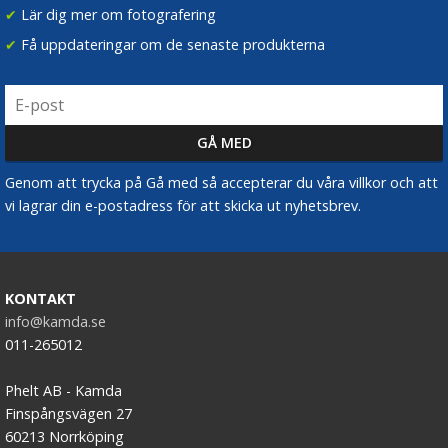
✔
Lär dig mer om fotografering
✔
Få uppdateringar om de senaste produkterna
Genom att trycka på Gå med så accepterar du våra villkor och att
vi lagrar din e-postadress för att skicka ut nyhetsbrev.
KONTAKT
info@kamda.se
011-265012
Phelt AB - Kamda
Finspångsvägen 27
60213 Norrköping