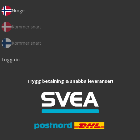
Norge
Kommer snart
Kommer snart
Logga in
Trygg betalning & snabba leveranser!