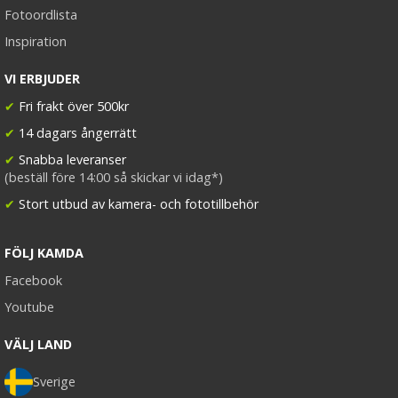
Fotoordlista
Inspiration
VI ERBJUDER
✔
Fri frakt över 500kr
✔
14 dagars ångerrätt
✔
Snabba leveranser
(beställ före 14:00 så skickar vi idag*)
✔
Stort utbud av kamera- och fototillbehör
FÖLJ KAMDA
Facebook
Youtube
VÄLJ LAND
Sverige