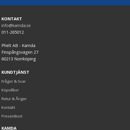
KONTAKT
info@kamda.se
011-265012
Phelt AB - Kamda
Finspångsvägen 27
60213 Norrköping
KUNDTJÄNST
Frågor & Svar
Köpvillkor
Retur & Ånger
Kontakt
Presentkort
KAMDA