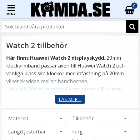
0
MENY
Watch 2 tillbehör
Här finns Huawei Watch 2 displayskydd.
20mm
klockarmband passar även till Huawei Watch 2 och
vanliga klassiska klockor med infästning på 20mm
vilket bredden mellan bandhornen.
Länk till 20mm armband
som passar till Huawei
Watch 2.
LÄS MER +