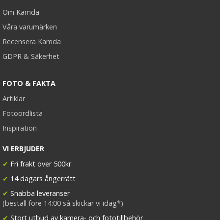
Om Kamda
Våra varumärken
Recensera Kamda
GDPR & Säkerhet
FOTO & FAKTA
Artiklar
Fotoordlista
Inspiration
VI ERBJUDER
✔
Fri frakt över 500kr
✔
14 dagars ångerrätt
✔
Snabba leveranser
(beställ före 14:00 så skickar vi idag*)
✔
Stort utbud av kamera- och fototillbehör