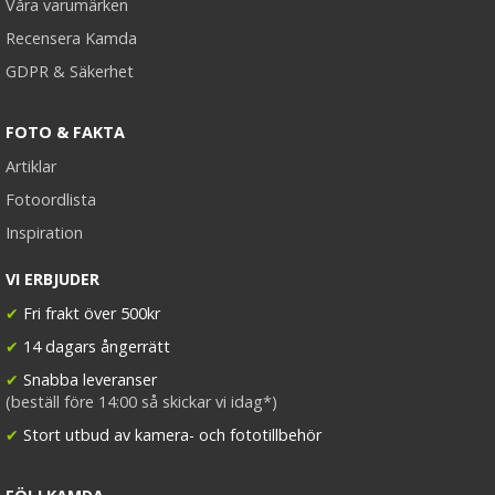
Våra varumärken
Recensera Kamda
GDPR & Säkerhet
FOTO & FAKTA
Artiklar
Fotoordlista
Inspiration
VI ERBJUDER
✔
Fri frakt över 500kr
✔
14 dagars ångerrätt
✔
Snabba leveranser
(beställ före 14:00 så skickar vi idag*)
✔
Stort utbud av kamera- och fototillbehör