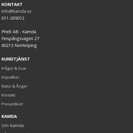
KONTAKT
info@kamda.se
011-265012
Phelt AB - Kamda
Finspångsvägen 27
60213 Norrköping
KUNDTJÄNST
Frågor & Svar
Köpvillkor
Retur & Ånger
Kontakt
Presentkort
KAMDA
Om Kamda