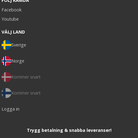
FÖLJ KAMDA
Facebook
Youtube
VÄLJ LAND
Sverige
Norge
Kommer snart
Kommer snart
Logga in
Trygg betalning & snabba leveranser!