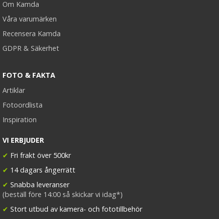
Om Kamda
Våra varumärken
Recensera Kamda
GDPR & Säkerhet
FOTO & FAKTA
Artiklar
Fotoordlista
Inspiration
VI ERBJUDER
✔
Fri frakt över 500kr
✔
14 dagars ångerrätt
✔
Snabba leveranser
(beställ före 14:00 så skickar vi idag*)
✔
Stort utbud av kamera- och fototillbehör