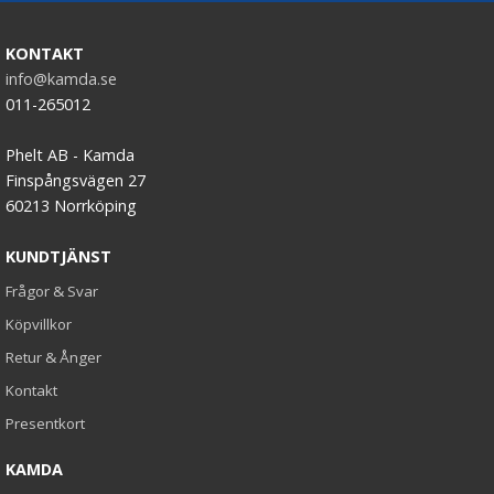
KONTAKT
info@kamda.se
011-265012
Phelt AB - Kamda
Finspångsvägen 27
60213 Norrköping
KUNDTJÄNST
Frågor & Svar
Köpvillkor
Retur & Ånger
Kontakt
Presentkort
KAMDA