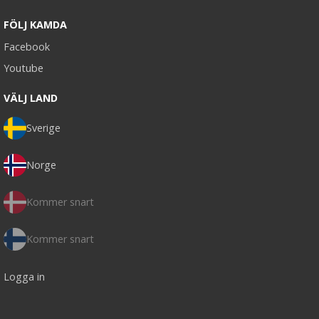
FÖLJ KAMDA
Facebook
Youtube
VÄLJ LAND
Sverige
Norge
Kommer snart
Kommer snart
Logga in