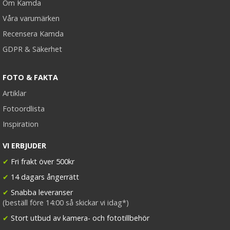
Om Kamda
Våra varumärken
Recensera Kamda
GDPR & Säkerhet
FOTO & FAKTA
Artiklar
Fotoordlista
Inspiration
VI ERBJUDER
✔
Fri frakt över 500kr
✔
14 dagars ångerrätt
✔
Snabba leveranser
(beställ före 14:00 så skickar vi idag*)
✔
Stort utbud av kamera- och fototillbehör