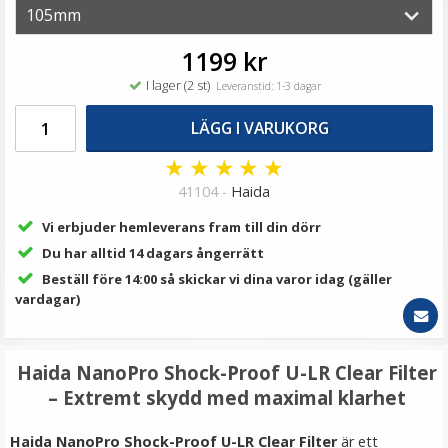
69 kr
LÄGG I VARUKORG
1199 kr
I lager (2 st)
Leveranstid: 1-3 dagar
LÄGG I VARUKORG
★
★
★
★
★
41104 -
Haida
Vi erbjuder hemleverans fram till din dörr
Du har alltid 14 dagars ångerrätt
Beställ före 14:00 så skickar vi dina varor idag (gäller
JJC Skärmskydd för Sony optiskt glas DSC-RX100
vardagar)
Haida NanoPro Shock-Proof U-LR Clear Filter
★
★
★
★
★
– Extremt skydd med maximal klarhet
149 kr
Haida NanoPro Shock-Proof U-LR Clear Filter
är ett