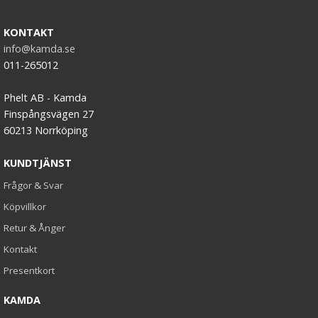
KONTAKT
info@kamda.se
011-265012
Phelt AB - Kamda
Finspångsvägen 27
60213 Norrköping
KUNDTJÄNST
Frågor & Svar
Köpvillkor
Retur & Ånger
Kontakt
Presentkort
KAMDA