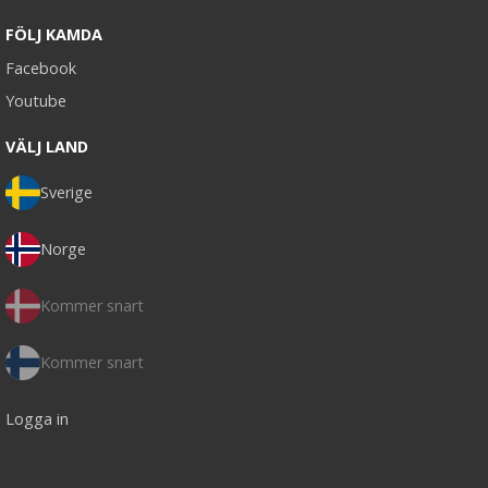
FÖLJ KAMDA
Facebook
Youtube
VÄLJ LAND
Sverige
Norge
Kommer snart
Kommer snart
Logga in