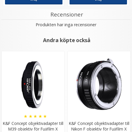
Recensioner
Produkten har inga recensioner
Andra köpte också
★
★
★
★
★
K&F Concept objektivadapter till
K&F Concept objektivadapter till
M39 objektiv för Fujifilm X
Nikon F objektiv för Fujifilm X