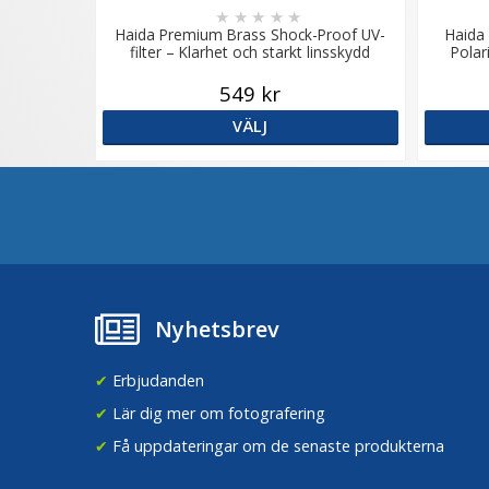
★
★
★
★
★
Haida Premium Brass Shock-Proof UV-
Haida
filter – Klarhet och starkt linsskydd
Polar
549 kr
VÄLJ
Nyhetsbrev
✔
Erbjudanden
✔
Lär dig mer om fotografering
✔
Få uppdateringar om de senaste produkterna