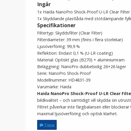
Ingår
1x Haida NanoPro Shock-Proof U-LR Clear Filter
1x Skyddande plastlåda med stötdämpande fyll
Specifikationer
Filtertyp: Skyddsfilter (Clear Filter)
Filterdiameter: 39 mm (finns i flera storlekar)
Ljusöverföring: 99,9 %
Reflektion: Endast 0,1 % (U-LR coating)
Material: Optiskt glas (B270) + aluminiumram
Beläggning: NanoPro dubbelsidig 26+26 lager
Serie: NanoPro Shock-Proof
Modellnummer: HD4831-39
Varumärke: Haida
Haida NanoPro Shock-Proof U-LR Clear Filte
bildkvalitet – och samtidigt vill skydda sin utr
Filtret påverkar inte färgbalansen eller blockerar
maximal ljusöverföring och optisk klarhet.
Tipsa