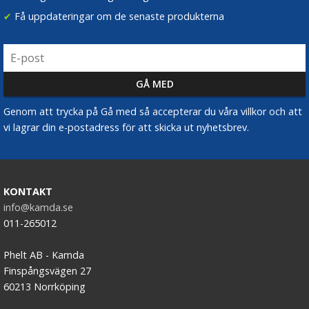
✔
Få uppdateringar om de senaste produkterna
Genom att trycka på Gå med så accepterar du våra villkor och att
vi lagrar din e-postadress för att skicka ut nyhetsbrev.
KONTAKT
info@kamda.se
011-265012
Phelt AB - Kamda
Finspångsvägen 27
60213 Norrköping