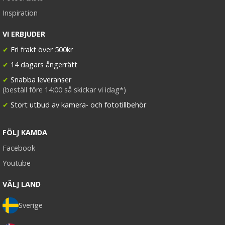
Inspiration
VI ERBJUDER
✔
Fri frakt över 500kr
✔
14 dagars ångerrätt
✔
Snabba leveranser
(beställ före 14:00 så skickar vi idag*)
✔
Stort utbud av kamera- och fototillbehör
FÖLJ KAMDA
Facebook
Youtube
VÄLJ LAND
Sverige