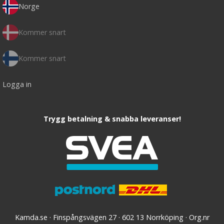
Norge
Kommer snart
Kommer snart
Logga in
Trygg betalning & snabba leveranser!
Kamda.se · Finspångsvägen 27 · 602 13 Norrköping · Org.nr