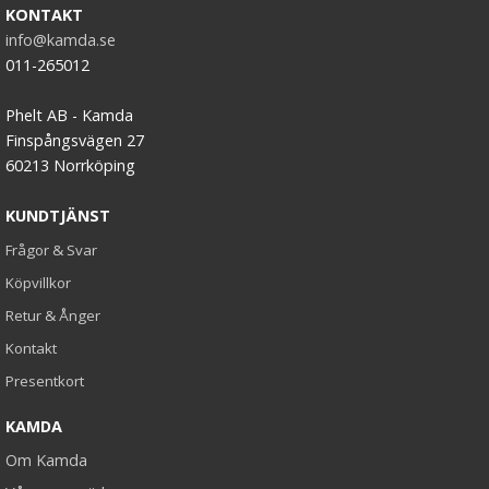
KONTAKT
info@kamda.se
011-265012
Phelt AB - Kamda
Finspångsvägen 27
60213 Norrköping
KUNDTJÄNST
Frågor & Svar
Köpvillkor
Retur & Ånger
Kontakt
Presentkort
KAMDA
Om Kamda