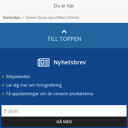
Du är här
Startsidan
Zomei Close-Up+4 filter (72mm)
TILL TOPPEN
Nyhetsbrev
✔
Erbjudanden
✔
Lär dig mer om fotografering
✔
Få uppdateringar om de senaste produkterna