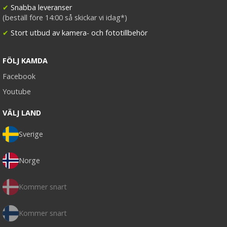
✔
Snabba leveranser
(beställ före 14:00 så skickar vi idag*)
✔
Stort utbud av kamera- och fototillbehör
FÖLJ KAMDA
Facebook
Youtube
VÄLJ LAND
Sverige
Norge
Kommer snart
Kommer snart