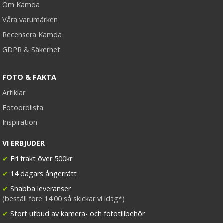
Om Kamda
Våra varumärken
Recensera Kamda
GDPR & Säkerhet
FOTO & FAKTA
Artiklar
Fotoordlista
Inspiration
VI ERBJUDER
✔
Fri frakt över 500kr
✔
14 dagars ångerrätt
✔
Snabba leveranser
(beställ före 14:00 så skickar vi idag*)
✔
Stort utbud av kamera- och fototillbehör