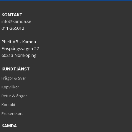
KONTAKT
info@kamda.se
011-265012
Phelt AB - Kamda
Finspångsvägen 27
60213 Norrköping
KUNDTJÄNST
Frågor & Svar
Köpvillkor
Retur & Ånger
Kontakt
Presentkort
KAMDA