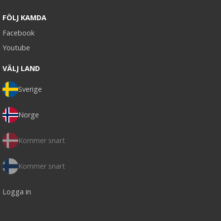
FÖLJ KAMDA
Facebook
Youtube
VÄLJ LAND
Sverige
Norge
Kommer snart
Kommer snart
Logga in