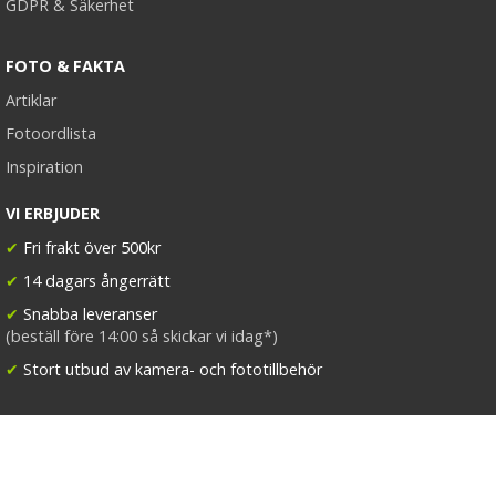
GDPR & Säkerhet
FOTO & FAKTA
Artiklar
Fotoordlista
Inspiration
VI ERBJUDER
✔
Fri frakt över 500kr
✔
14 dagars ångerrätt
✔
Snabba leveranser
(beställ före 14:00 så skickar vi idag*)
✔
Stort utbud av kamera- och fototillbehör
FÖLJ KAMDA
Facebook