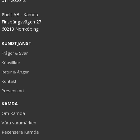
011-265012
Phelt AB - Kamda
Finspångsvägen 27
60213 Norrköping
KUNDTJÄNST
Frågor & Svar
Köpvillkor
Retur & Ånger
Kontakt
Presentkort
KAMDA
Om Kamda
Våra varumärken
Recensera Kamda